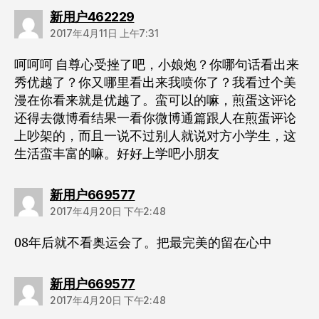
说：
新用户462229
2017年4月11日 上午7:31
呵呵呵 自尊心受挫了吧，小娘炮？你哪句话看出来
秀优越了？你又哪里看出来我喷你了？我看过个美
漫在你看来就是优越了。蛮可以的嘛，煎蛋这评论
还得去微博看结果一看你微博通篇跟人在煎蛋评论
上吵架的，而且一说不过别人就说对方小学生，这
生活蛮丰富的嘛。好好上学吧小朋友
说：
新用户669577
2017年4月20日 下午2:48
08年后就不看奥运会了。把最完美的留在心中
说：
新用户669577
2017年4月20日 下午2:48