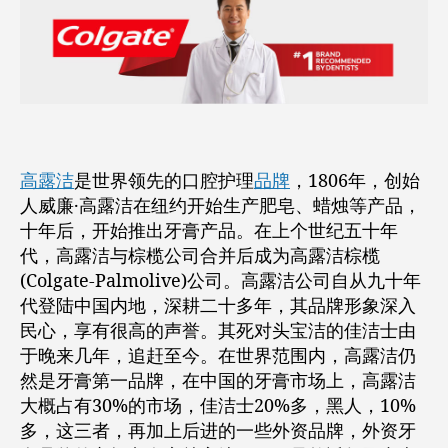
象！
高露洁
是世界领先的口腔护理
品牌
，1806年，创始
人威廉·高露洁在纽约开始生产肥皂、蜡烛等产品，
十年后，开始推出牙膏产品。在上个世纪五十年
代，高露洁与棕榄公司合并后成为高露洁棕榄
(Colgate-Palmolive)公司。高露洁公司自从九十年
代登陆中国内地，深耕二十多年，其品牌形象深入
民心，享有很高的声誉。其死对头宝洁的佳洁士由
于晚来几年，追赶至今。在世界范围内，高露洁仍
然是牙膏第一品牌，在中国的牙膏市场上，高露洁
大概占有30%的市场，佳洁士20%多，黑人，10%
多，这三者，再加上后进的一些外资品牌，外资牙