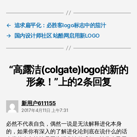
签
←
追求扁平化：必胜客logo标志中的茄汁
→
国内设计师社区 站酷网启用新LOGO
“高露洁(colgate)logo的新的
形象！”上的2条回复
说：
新用户611155
2017年4月11日 上午7:31
必然不代表自负，偶然一说是无法解释进化本身
的，如果你有深入的了解进化论到底在说什么的话