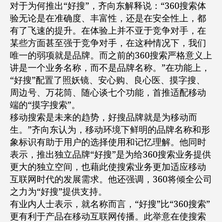
对于为何推出“好搜”，齐向东解释说：“360搜索体
验无论是在准确度、丰富性，还是在安全性上，都
有了飞速的提升。在体验上并不亚于竞争对手，在
某些方面甚至强于竞争对手，在这种情况下，我们
唯一的弱项就是品牌。而之前的360搜索严格意义上
讲是一个业务名称，而不是品牌名称。”在功能上，
“好搜”配置了照妖镜、安心购、良心医、摸字搜、
周边号、万花筒、随心谈七个功能，首推适配移动
端的“摸字搜索”。
移动搜索是未来的趋势，好搜品牌就是为移动而
生。”齐向东认为，移动环境下鲜明的品牌名称和形
象标识有助于用户的选择使用和记忆理解。他同时
表示，推出独立品牌“好搜”是为给360搜索业务提供
更大的独立空间，也藉此使搜索业务更加适应移动
互联网时代的发展需求。他还强调，360将倾全公司
之力为“好搜”提供支持。
有业内人士表示，就名称而言，“好搜”比“360搜索”
更有利于产品在移动互联网传播。此举意在使搜索