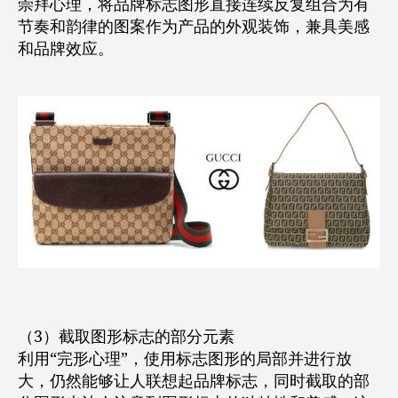
崇拜心理，将品牌标志图形直接连续反复组合为有
节奏和韵律的图案作为产品的外观装饰，兼具美感
和品牌效应。
（3）截取图形标志的部分元素
利用“完形心理”，使用标志图形的局部并进行放
大，仍然能够让人联想起品牌标志，同时截取的部