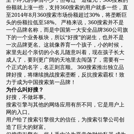
里下绊儿的事情不少，但每过一道槛儿，360搜索的
份额就上涨一些，支持360搜索的用户就多一些，直
至2014年8月360搜索市场份额超过30%，将垄断巨
头的份额拉低至58%。 严格来说，360搜索并不是
一个品牌名称，而是中国第一大安全品牌360公司旗
下的一个业务板块，所以“好搜”的诞生，也并不是
一次品牌更名。这就像养育一个孩子，小的时候，
家里先起个亲切的小名儿随意叫着，现在孩子长大
成人了，要到更广阔的天地里去闯荡了，需要有一
个正式的名字，名正则言顺。 360搜索推出独立品
牌好搜，将继续挑战搜索垄断，反抗搜索霸权！致
力于成为中国搜索第一品牌！
为什么叫好搜？
好搜，不做坏事。
搜索引擎与其他的网络应用有所不同，它是用户上
网的入口。
用户给了搜索引擎很大的信任，为搜索引擎公司创
造了巨大的财富。