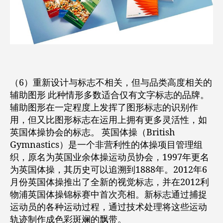
（6）重新设计与标志不相关，但与品类高度相关的
辅助图形 此种情形多数适合仅有文字标志的品牌。
辅助图形在一定程度上发挥了图形标志的识别作
用，但又比图形标志在运用上拥有更多灵活性，如
英国体操协会的标志。 英国体操（British
Gymnastics）是一个非营利性的体操项目管理组
织，原名为英国业余体操运动员协会，1997年更名
为英国体操，其历史可以追溯到1888年。2012年6
月份英国体操推出了全新的视觉标志，并在2012利
物浦英国体操锦标赛中首次亮相。新标志通过捕捉
运动员的各种运动过程，通过技术处理将这些运动
轨迹制作成色彩斑斓的飘带。