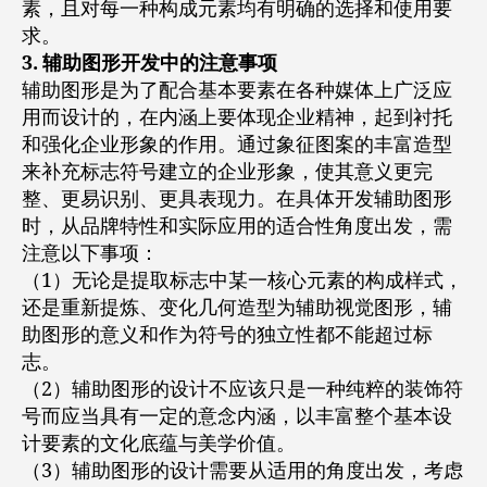
素，且对每一种构成元素均有明确的选择和使用要
求。
3. 辅助图形开发中的注意事项
辅助图形是为了配合基本要素在各种媒体上广泛应
用而设计的，在内涵上要体现企业精神，起到衬托
和强化企业形象的作用。通过象征图案的丰富造型
来补充标志符号建立的企业形象，使其意义更完
整、更易识别、更具表现力。在具体开发辅助图形
时，从品牌特性和实际应用的适合性角度出发，需
注意以下事项：
（1）无论是提取标志中某一核心元素的构成样式，
还是重新提炼、变化几何造型为辅助视觉图形，辅
助图形的意义和作为符号的独立性都不能超过标
志。
（2）辅助图形的设计不应该只是一种纯粹的装饰符
号而应当具有一定的意念内涵，以丰富整个基本设
计要素的文化底蕴与美学价值。
（3）辅助图形的设计需要从适用的角度出发，考虑