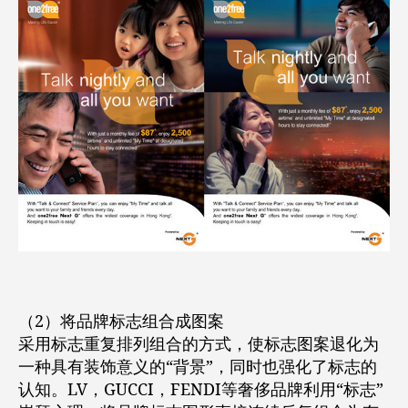
（2）将品牌标志组合成图案
采用标志重复排列组合的方式，使标志图案退化为
一种具有装饰意义的“背景”，同时也强化了标志的
认知。LV，GUCCI，FENDI等奢侈品牌利用“标志”