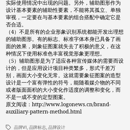
实际使用情况中出现的问题。另外，辅助图形作为
设计基本要素的辅助性要素，不能将其孤立、单独
审视，一定要在与基本要素的组合搭配中确定它是
否合适。
（4）不是所有的企业形象识别系统都能开发出理想
的辅助图形。有的标志、标准字体本身已具备了画
面的效果，则象征图案就失去了积极的意义，在这
种情况下使用标准色丰富视觉形象更理想。
（5）辅助图形是为了适应各种宣传媒体的需要而设
计的，但是应用设计项目种类繁多，形式千差万
别，画面大小变化无常。这就需要象征图案的造型
设计是一个富有弹性的符号，能随着媒介物的不同
或者版面面积的大小变化作适度的调整和变化，而
不是一成不变的定型图案。
原文阅读：http://www.logonews.cn/brand-
auxiliary-pattern-method.html
品牌VI
,
品牌标志
,
品牌设计
标