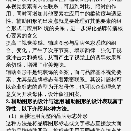
本视觉要素有内在联系，可起到对比、陪衬的作
用，同时可增加其他要素在应用中的柔软度与适应
性。辅助图形的出发点就是要处理好其他要素的组
合形式与应用环 境的关系，进一步深化品牌传播核
心要素的含义。
提高了视觉美感。辅助图形与品牌色彩系统的组
合、变化，产生了次序节奏、增加韵律，强化了视
觉冲击力和美感，从而产生了视觉上的诱导效果和
亲切感，增强了审美趣味。
辅助图形不是纯装饰的图案，而与品牌基本视觉要
素，尤其是品牌标志有着紧密联系。其设计题材可
以企业标志的造型为开发母体，也可以企业理念的
意义为开发母体，设计象征图案。
2. 辅助图形的设计与运用 辅助图形的设计表现富于
弹性，以下介绍其8种方法。
（1）直接运用完整的品牌标志外形
这种方法是将品牌图形标志或文字标志直接放大而
成为品牌辅助图形，将标志采用不同辅助色填充的