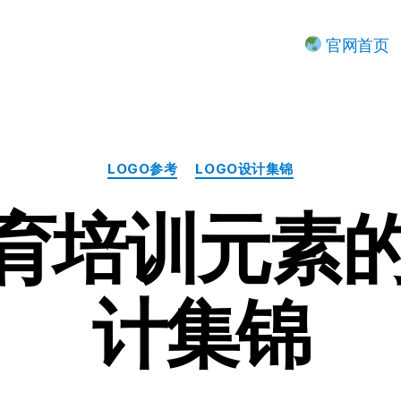
官网首页
分
LOGO参考
LOGO设计集锦
类
育培训元素的l
计集锦