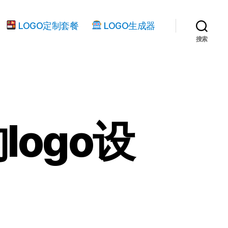
LOGO定制套餐
LOGO生成器
搜索
ogo设