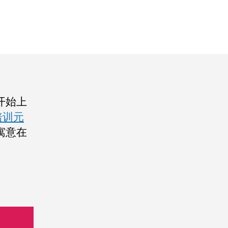
开始上
培训元
寓意在