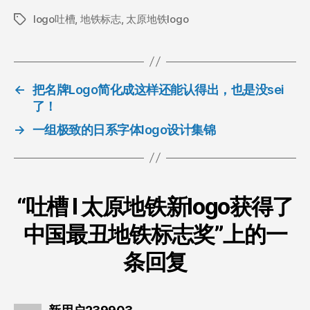
logo吐槽
,
地铁标志
,
太原地铁logo
标
签
←
把名牌Logo简化成这样还能认得出，也是没sei
了！
→
一组极致的日系字体logo设计集锦
“吐槽 l 太原地铁新logo获得了
中国最丑地铁标志奖”上的一
条回复
说：