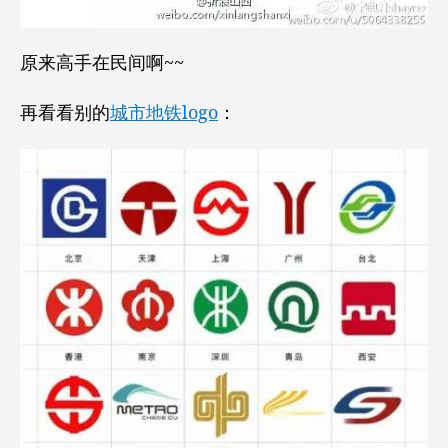
原来高手在民间啊~~
再看看别的
城市地铁logo
：