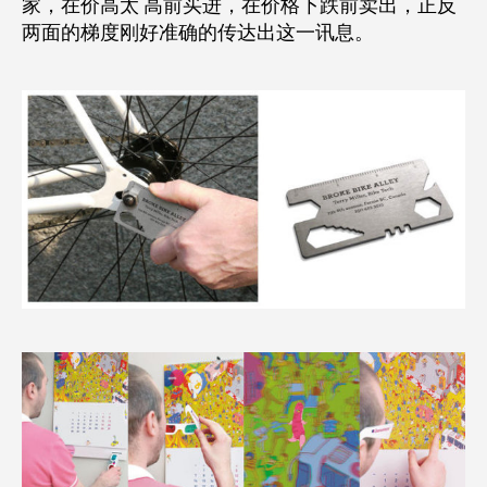
家，在价高太 高前买进，在价格下跌前卖出，正反
两面的梯度刚好准确的传达出这一讯息。