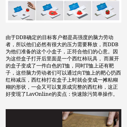
由于DDB确定的目标客户都是高强度的脑力劳动
者，所以他们必然有很大的压力需要释放，而DDB
为他们准备的这个小盒子，正符合他们的心意。因
为这些盒子打开后里面是一个西红柿玩具， 而展开
的盒子变成了一件白色的T恤，同时T恤上还有靶
子，这些脑力劳动者们可以通过向T恤上的靶心扔西
红柿减压，西红柿打在盒子上时就会变成一摊粘糊
糊的形状，一会又可以复原成完整的西红柿，这正
好变现了LavOnline的卖点：快速除污简单操作。