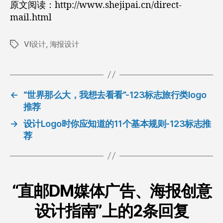
原文阅读：http://www.shejipai.cn/direct-
mail.html
VI设计
,
海报设计
标
签
←
“世界那么大，我想去看看”-123标志旅行类logo
推荐
→
设计Logo时你应知道的11个基本规则-123标志推
荐
“直邮DM媒体广告、海报创意
设计指南”上的2条回复