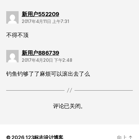
说：
新用户552209
2017年4月11日 上午7:31
不得不顶
说：
新用户886739
2017年4月20日 下午2:48
钓鱼钓够了了麻烦可以滚出去了么
评论已关闭。
© 2026
123标志设计博客
向上
↑