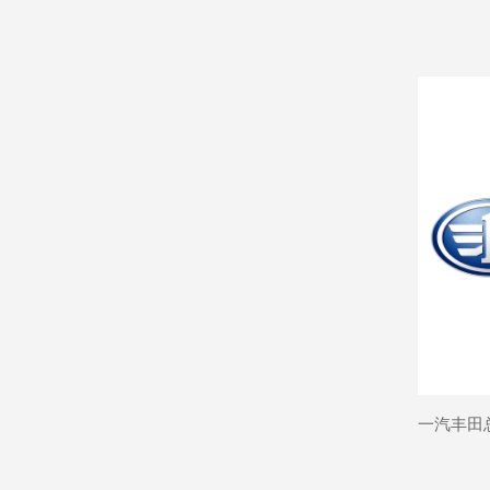
一汽丰田总