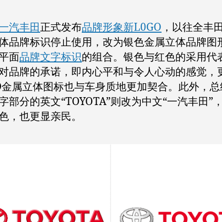
一汽丰田
正式发布
品牌形象新L0GO
，以往全丰
体品牌标识停止使用，改为银色金属立体品牌图
平面
品牌文字标识
的组合。银色与红色的采用代
对品牌的承诺，即内心平和与令人心动的感觉，
D金属立体图标也与车身质地更加契合。此外，总
字部分的英文“TOYOTA”则改为中文“一汽丰田”
色，也更显亲民。