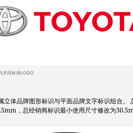
汽丰田标准LOGO
立体品牌图形标识与平面品牌文字标识组合。 总经
.5mm，总经销商标识最小使用尺寸修改为30.5