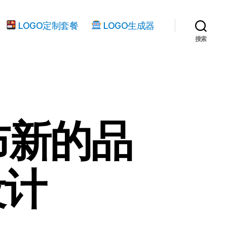
LOGO定制套餐
LOGO生成器
搜索
布新的品
设计