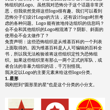
怖组织的Logo。虽然我对恐怖分子这个话题非常厌
恶，但我依然觉得这些logo很有趣。我们可以看到
恐怖分子们设计Logo的方法，还有设计logo时所考
虑的各种问题。Logo 能有效地传达组织的信息吗？
会不会和其他组织的Logo相混淆了？阴影、斜面的
使用会不会太做作了？
免责声明：这些恐怖组织是从维基百科的一个列表
上面取得的。因为维基百科是人人可编辑的百科全
书，所以我无法检验谁将这些组织定性为恐怖组
织。如果这些组织里有那么一两个正式的军队，或
者合法的非暴力组织的话，千万别怪我。
我决定以Logo的主要元素来给这些logo分类。
1. 星形
我刚想到“圆形里的星”也是这个分类的小分支。