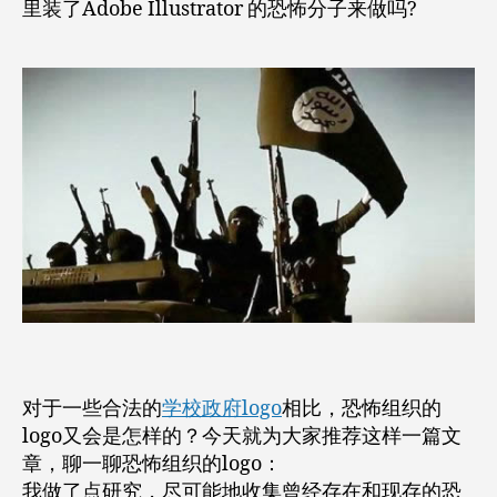
里装了Adobe Illustrator 的恐怖分子来做吗?
对于一些合法的
学校政府logo
相比，恐怖组织的
logo又会是怎样的？今天就为大家推荐这样一篇文
章，聊一聊恐怖组织的logo：
我做了点研究，尽可能地收集曾经存在和现存的恐