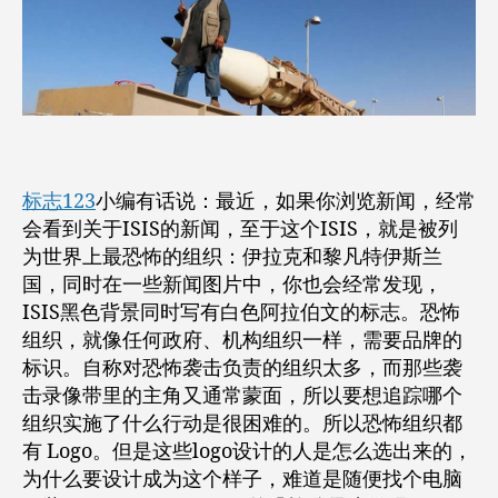
组
织
的
logo
标志123
小编有话说：最近，如果你浏览新闻，经常
会看到关于ISIS的新闻，至于这个ISIS，就是被列
为世界上最恐怖的组织：伊拉克和黎凡特伊斯兰
国，同时在一些新闻图片中，你也会经常发现，
ISIS黑色背景同时写有白色阿拉伯文的标志。恐怖
组织，就像任何政府、机构组织一样，需要品牌的
标识。自称对恐怖袭击负责的组织太多，而那些袭
击录像带里的主角又通常蒙面，所以要想追踪哪个
组织实施了什么行动是很困难的。所以恐怖组织都
有 Logo。但是这些logo设计的人是怎么选出来的，
为什么要设计成为这个样子，难道是随便找个电脑