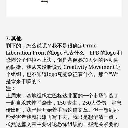
7. 其他
剩下的，怎么说呢？我不是很确定Ormo
Liberation Front 的logo 代表什么。EPB 的logo 和
恐怖分子也拉不上边，倒是蛮像参加奥运的运动队
的队徽。我从来没听说过 Creativity Movement 这
个组织，也不知道logo究竟象征着什么。那个“W”
是拿来干嘛的？
注：
上周末，基地组织在巴格达北面的一个市场制造了
一起自杀式炸弹袭击，150 丧生，250人受伤。消息
传出时，我已经开始着手写这篇文章。但一想到那
些受害者我就很难再写下去。我只是想澄清一点，
虽然这篇文章主要讨论恐怖组织的一些无关紧要的