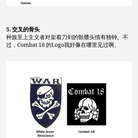
5. 交叉的骨头
种族至上主义者对架着刀剑的骷髅头情有独钟。不
过，Combat 18 的Logo我好像在哪里见过啊。