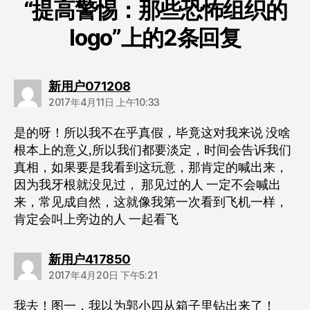
“提高警惕：那些恐怖组织的
logo”上的2条回复
说：
新用户071208
2017年4月11日 上午10:33
是的呀！所以我不在乎真假，毕竟这对我来说 没啥
根本上的意义,所以我们都要淡定，时间会告诉我们
真相，如果要是我看到这玩意，那肯定的喊出来，
因为我牙根就没见过， 那见过的人 一定不会喊出
来，常见成自然，这就像我第一次看到飞机一样，
肯定会叫上旁边的人 一起看飞
说：
新用户417850
2017年4月20日 下午5:21
我去！图一，我以为郭小四从箱子里钻出来了！