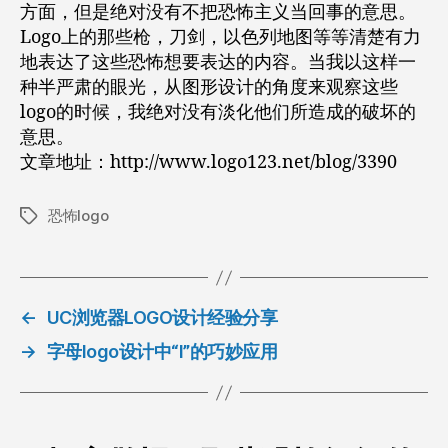
方面，但是绝对没有不把恐怖主义当回事的意思。
Logo上的那些枪，刀剑，以色列地图等等清楚有力
地表达了这些恐怖想要表达的内容。当我以这样一
种半严肃的眼光，从图形设计的角度来观察这些
logo的时候，我绝对没有淡化他们所造成的破坏的
意思。
文章地址：http://www.logo123.net/blog/3390
恐怖logo
标
签
←
UC浏览器LOGO设计经验分享
→
字母logo设计中“I”的巧妙应用