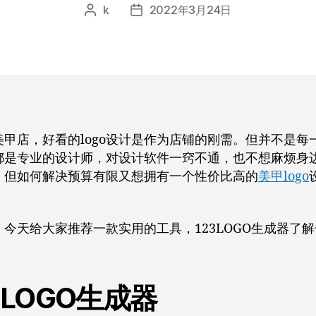
k
2022年3月24日
文
发
章
布
作
日
者
期
美甲店，好看的logo设计是作为店铺的刚需。但并不是每
都是专业的设计师，对设计软件一窍不通，也不想麻烦身
，但如何解决预算有限又想拥有一个性价比高的
美甲logo
，今天给大家推荐一款实用的工具，123LOGO生成器了
3LOGO生成器