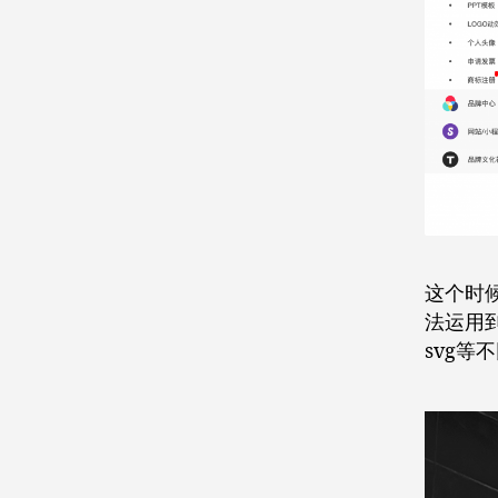
这个时
法运用到
svg