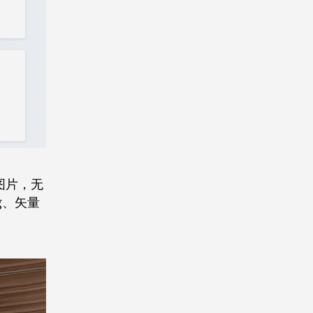
图片，无
g、矢量