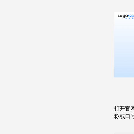
打开官网
称或口