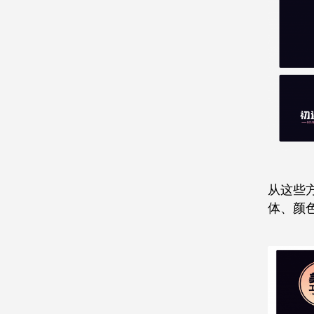
从这些
体、颜