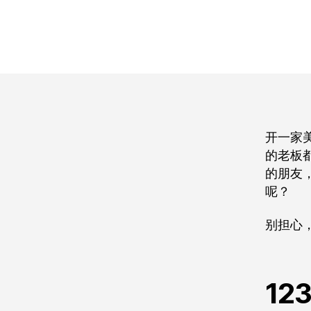
开一家
的老板
的朋友
呢？
别担心
12