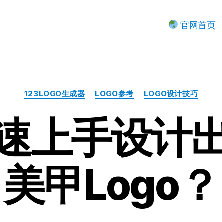
官网首页
分
123LOGO生成器
LOGO参考
LOGO设计技巧
类
速上手设计
美甲Logo？