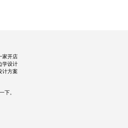
一家开店
边学设计
设计方案
解一下。