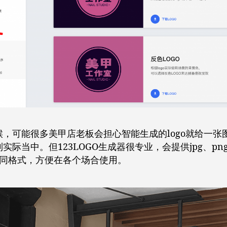
候，可能很多美甲店老板会担心智能生成的logo就给一张
实际当中。但123LOGO生成器很专业，会提供jpg、pn
等不同格式，方便在各个场合使用。