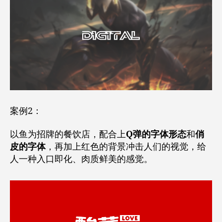
案例2：
以鱼为招牌的餐饮店，配合上
Q弹的字体形态
和
俏
皮的字体
，再加上红色的背景冲击人们的视觉，给
人一种入口即化、肉质鲜美的感觉。