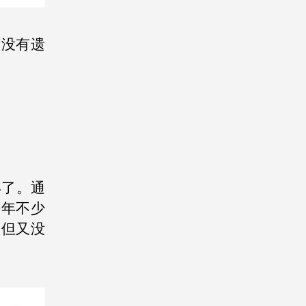
有没有遗
年了。通
去年不少
，但又没