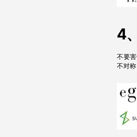
4
不要害
不对称