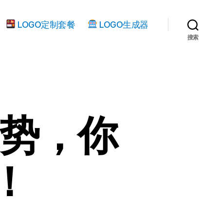
LOGO定制套餐
LOGO生成器
搜索
趋势，你
！