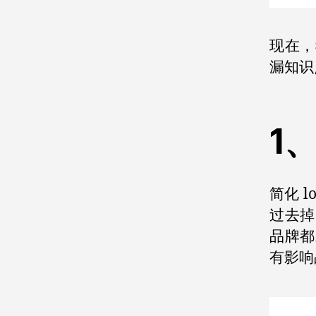
现在，
漏知识
1
简化 
过去掉
品牌都
有影响