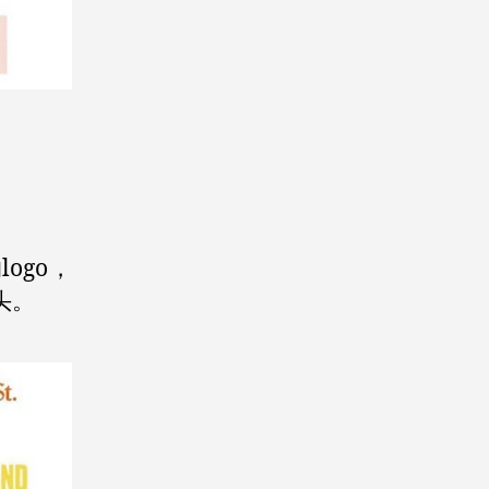
ogo，
头。