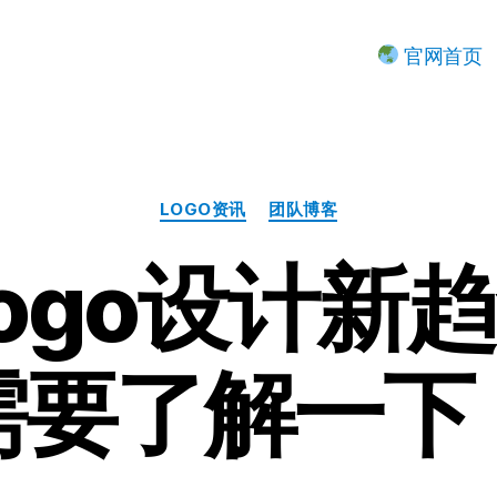
官网首页
分
LOGO资讯
团队博客
类
Logo设计新
需要了解一下