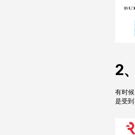
2
有时候
是受到