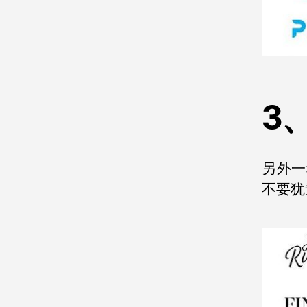
3
另外一
不要犹