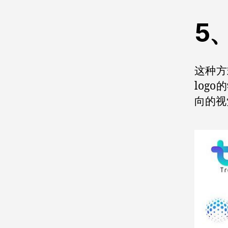
5
这种方
log
向的视