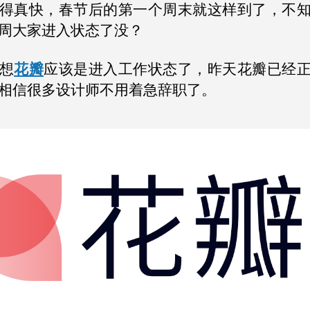
得真快，春节后的第一个周末就这样到了，不
周大家进入状态了没？
想
花瓣
应该是进入工作状态了，昨天花瓣已经
相信很多设计师不用着急辞职了。