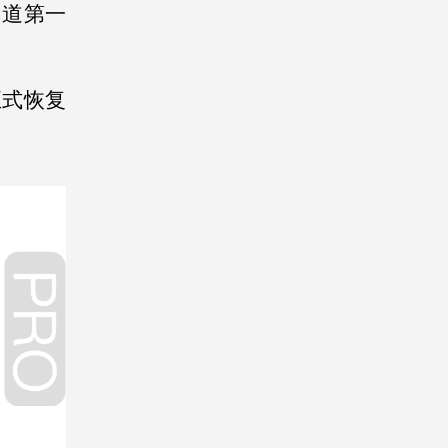
知道第一
正式恢复