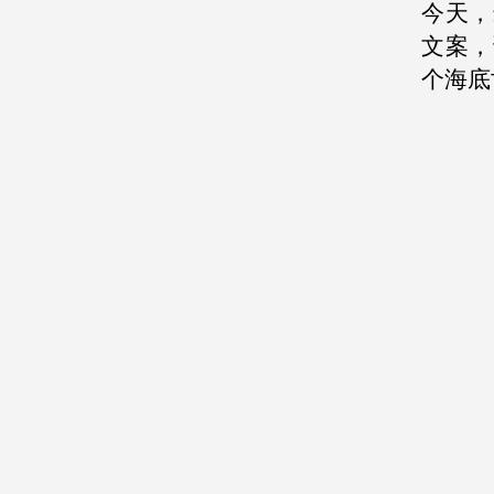
今天，
文案，
个海底