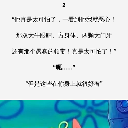
2
“他真是太可怕了，一看到他我就恶心！
那双大牛眼睛、方身体、两颗大门牙
还有那个愚蠢的领带！真是太可怕了！”
“呃……”
“但是这些在你身上就很好看”