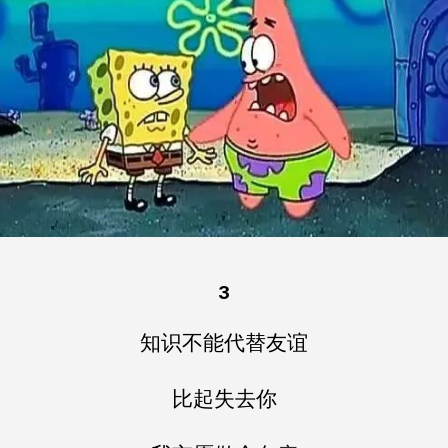
3
知识不能代替友谊
比起失去你