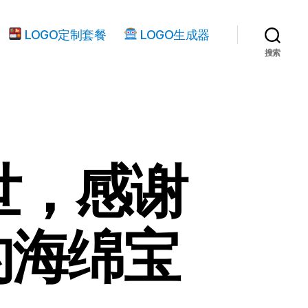
LOGO定制套餐
LOGO生成器
搜索
世，感谢
的海绵宝