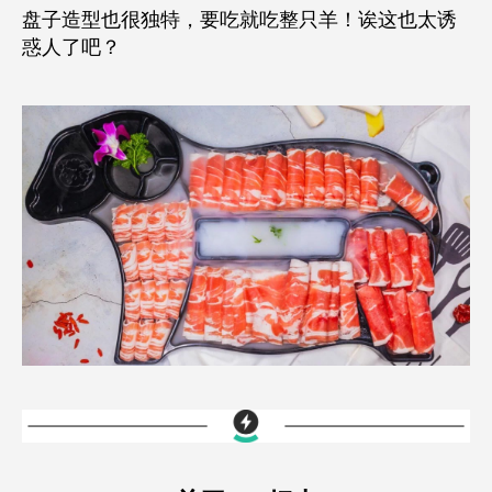
盘子造型也很独特，要吃就吃整只羊！诶这也太诱
惑人了吧？