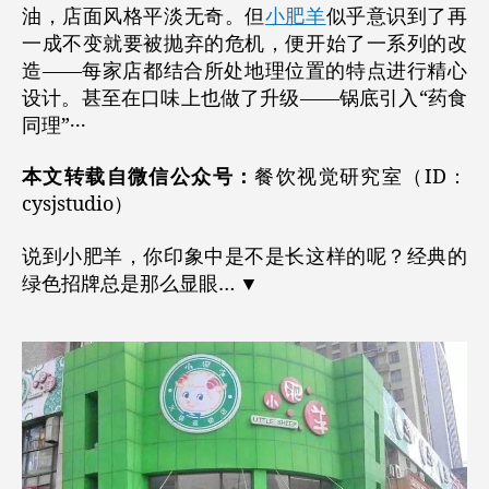
油，店面风格平淡无奇。但
小肥羊
似乎意识到了再
一成不变就要被抛弃的危机，便开始了一系列的改
造——每家店都结合所处地理位置的特点进行精心
设计。甚至在口味上也做了升级——锅底引入“药食
同理”···
本文转载自微信公众号：
餐饮视觉研究室（ID：
cysjstudio）
说到小肥羊，你印象中是不是长这样的呢？经典的
绿色招牌总是那么显眼… ▼