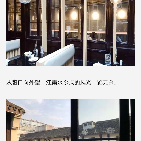
从窗口向外望，江南水乡式的风光一览无余。