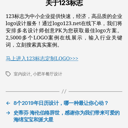
关于123标志
123标志为中小企业提供快速，经济，高品质的企业
logo设计服务！通过logo123.net在线下单，我们将
安排多名设计师创意PK为您获取最佳logo方案。
2,5000多个LOGO案例在线展示，输入行业关键
词，立刻搜索真实案例。
马上进入123标志定制LOGO>>>
室内设计
,
小肥羊餐厅设计
标
签
←
8个2019年日历设计，哪一种最让你心动？
→
史蒂芬·海伦伯格辞世，感谢你为我们带来可爱的
海绵宝宝和派大星