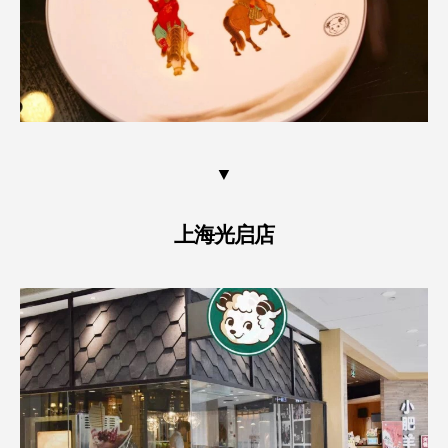
▼
上海光启店