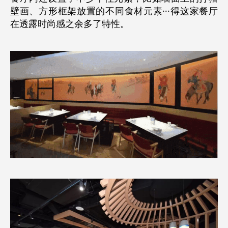
壁画、方形框架放置的不同食材元素···得这家餐厅
在透露时尚感之余多了特性。