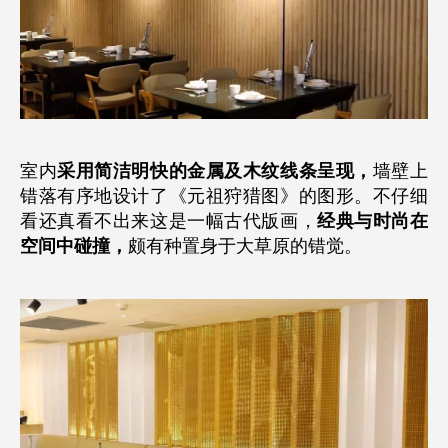
室内
采用简洁明快的金属及木纹线条呈现，
墙壁上
错落有序地设计了《元祖狩猎图》的图形。不仔细
看还真看不出来这是一幅古代版画，
经典与时尚在
空间中碰撞，
颇有种置身于大草原的错觉。