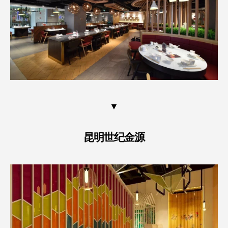
▼
昆明世纪金源