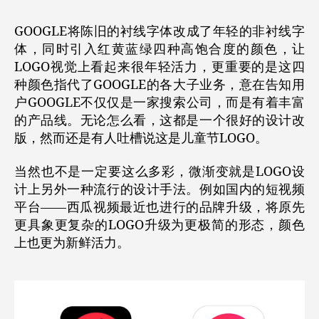
GOOGLE将陈旧的衬线字体改成了年轻的非衬线字
体，同时引入红黄蓝绿四种高饱合度的颜色，让
LOGO视觉上看起来很年轻活力，更重要的是这四
种颜色指代了GOOGLE的各大子业务，意在告知用
户GOOGLE不仅仅是一家搜索公司，而是有着丰富
的产品线。
无论怎么看，这都是一个很好的设计改
版，然而还是有人吐槽说这是儿童节LOGO。
当然也不是一定要这么多彩，
微渐变
就是LOGO设
计上另外一种流行的设计手法。
例如国内的短视频
平台——西瓜视频最近也进行的品牌升级，将原先
更具象更复杂的LOGO升级为更极简的形态，颜色
上也更为新鲜活力。