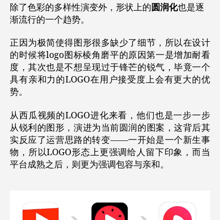
除了色彩的多样性演变外，形状上的
圆润化
也是逐
渐流行的一个趋势。
正因为极简使得图形很多缺少了细节，所以在设计
的时候将logo图标棱角磨平的原因第一是
增加耐看
度
，其次也是不想呈现过于锋芒的锐气，毕竟一个
具有
亲和力
的LOGO在用户接受度上会有更大的优
势。
从西瓜视频的LOGO进化来看，他们也是一步一步
从锐利的图形，演进为当前圆润的图案，这背后其
实反应了运营思路的转变——一开始是一个新生事
物，所以LOGO形态上更强调给人留下印象，而当
平台成熟之后，则更为强调
包容与亲和
。