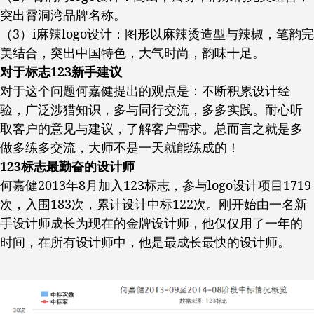
突出霄洞湾品牌名称。
（3）i麻辣logo设计：图形以麻辣烫造型与辣椒，笔韵完
美结合，突出中国特色，大气时尚，韵味十足。
对于标志123新手建议
对于这个问题何嘉健提出的观点是：不断积累设计经
验，广泛涉猎知识，多与同行交流，多多实践。耐心听
取客户的意见与建议，了解客户需求。总而言之就是多
做多练多交流，大师不是一天就能练成的！
123标志最勤奋的设计师
何嘉健2013年8月加入123标志，参与logo设计项目1719
次，入围183次，累计设计中标122次。刚开始由一名新
手设计师成长为现在的金牌设计师，他仅仅用了一年的
时间，在所有设计师中，他是最成长最快的设计师。