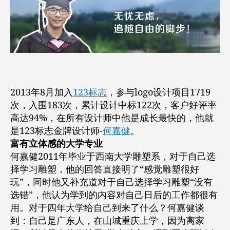
师-
何
嘉
健
2013年8月加入
123标志
，参与logo设计项目1719
次，入围183次，累计设计中标122次，客户好评率
高达94%，在所有设计师中他是成长最快的，他就
是123标志金牌设计师-
何嘉健
。
富有立体感的大学专业
何嘉健2011年毕业于西南大学雕塑系，对于自己选
择学习雕塑，他的回答直接明了“感觉雕塑很好
玩”，同时他又补充道对于自己选择学习雕塑“没有
选错”，他认为学到的内容对自己日后的工作都很有
用。对于四年大学给自己到来了什么？何嘉健谈
到：自己是广东人，在山城重庆上学，因为离家