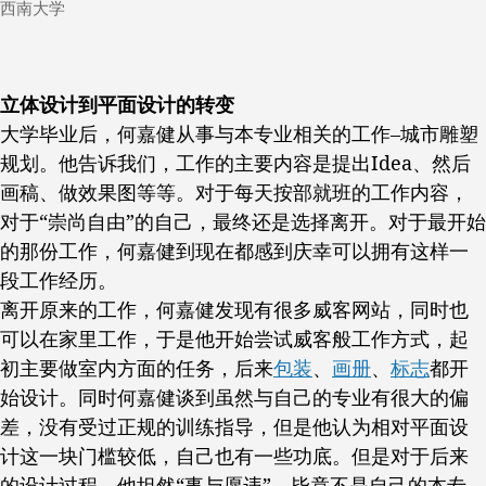
西南大学
立体设计到平面设计的转变
大学毕业后，何嘉健从事与本专业相关的工作–城市雕塑
规划。他告诉我们，工作的主要内容是提出Idea、然后
画稿、做效果图等等。对于每天按部就班的工作内容，
对于“崇尚自由”的自己，最终还是选择离开。对于最开始
的那份工作，何嘉健到现在都感到庆幸可以拥有这样一
段工作经历。
离开原来的工作，何嘉健发现有很多威客网站，同时也
可以在家里工作，于是他开始尝试威客般工作方式，起
初主要做室内方面的任务，后来
包装
、
画册
、
标志
都开
始设计。同时何嘉健谈到虽然与自己的专业有很大的偏
差，没有受过正规的训练指导，但是他认为相对平面设
计这一块门槛较低，自己也有一些功底。但是对于后来