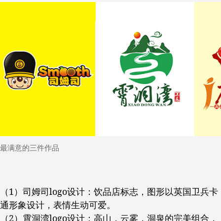
最满意的三件作品
（1）司姆司logo设计：饮品店标志，图形以英国卫兵卡
通形象设计，表情生动可爱。
（2）霄洞湾logo设计：高山，云雾，洞泉的完美组合，