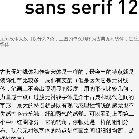
无衬线体大致可以分为3类，上图的依次顺序为古典无衬线体，过渡
线体
古典无衬线体和传统宋体是一样的，最突出的特点就是
装饰细节比较多，底部有支架（但是因为它是无衬线
体，笔画上不会出现明显的弧度，用的形状比较几何，
力量感一点）过渡无衬线字体是介于古典和现代之间的
字形，最大的特点就是既有现代感理性简练的感觉也不
失感性略带笔触，纤细秀气的感觉。可以看到上图第二
个中画红圈部分，它的转角，停顿处是一样的粗细分
布。现代无衬线字体的特点是笔画之间粗细很均衡，是