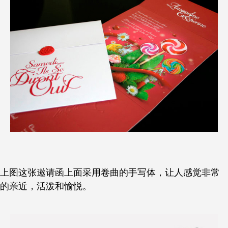
上图这张邀请函上面采用卷曲的手写体，让人感觉非常
的亲近，活泼和愉悦。