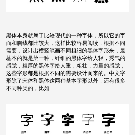
黑体本身就属于比较现代的一种字体，所以它的字
面和胸线都比较大，这样比较容易阅读，根据不同
需要，设计出横竖笔画不同粗细的黑体字形来，最
基本的就是第一种，纤细的黑体字给人轻，秀气的
感觉，粗厚的黑体字给人重，粗壮，力量的感觉，
这些字形都是根据不同的需要设计而来的。中文字
形除了宋体和黑体这两种基本字形以外，还有很多
不同种类的，比如