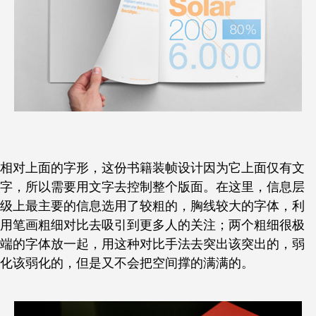
相对上面的字形，这份书籍装帧设计因为它上面仅有文
字，所以需要用文字去控制整个版面。在这里，信息层
级上最主要的信息选用了较粗的，胸线较大的字体，利
用笔画粗细对比去吸引到更多人的关注；两个粗细很极
端的字体放一起，用这种对比手法去突出该突出的，弱
化该弱化的，但是又不会把空间撑的满满的。