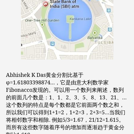
Abhishek K Das黄金分割比基于
φ=1.61803398874…，它是由意大利数学家
Fibonacco发现的。可以用一个数列来阐述，数列
的前面几个数是：1、1、2、3、5、8、13、21、…
这个数列的特点是每个数都是它前面两个数之和，
所以我们可以得到1+1=2，1+2=3，2+3=5…当我们
将相邻数字和相除. 例如5/3=1.67，21/12=1.615。
而所有这些数字随着序号的增加而逐渐趋于黄金分