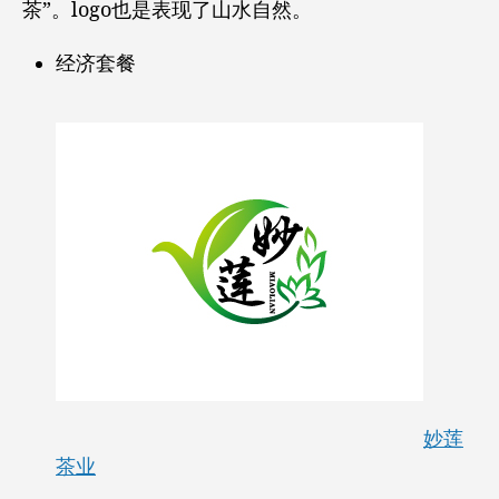
茶”。logo也是表现了山水自然。
经济套餐
妙莲
茶业