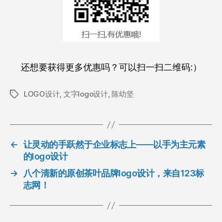
还想要获得更多优惠吗？可以扫一扫二维码:）
LOGO设计
,
文字logo设计
,
陈幼坚
标
签
←
让灵动的手跃然于企业标志上——以手为主元素
的logo设计
→
八个清新的原创茶叶品牌logo设计，来自123标
志网！