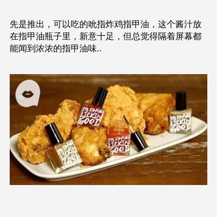
先是推出，可以吃的吮指炸鸡指甲油，这个酱汁放
在指甲油瓶子里，新意十足，但总觉得隔着屏幕都
能闻到浓浓的指甲油味..