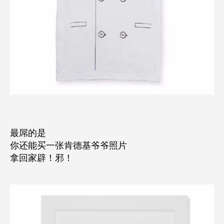
最屌的是
你还能买一张肯德基爷爷照片
拿回家辟！邪！