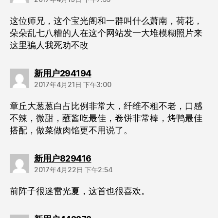
这位师兄，这个宝光阁和一群叫什么萧南，荷花，
朵朵乱七八糟的人在这个网站发一大堆模糊照片来
这里骗人我死劝不改
说：
新用户294194
2017年4月21日 下午3:00
章丘大葱葱白占比例非常大，纤维不粗不老，口感
不辣，微甜，蘸酱吃最佳，卷饼非常棒，烤鸭最佳
搭配，做菜做肉馅更不用说了。
说：
新用户829416
2017年4月22日 下午2:54
前阵子很迷雷光夏，这首也很喜欢。