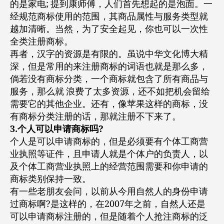
的是家电; 提到康师傅，人们首先想起的是泡面。一
经规范商标使用的范围，其商品属性与服务类型就
越加清晰。当然，为了安全起见，你也可以一次性
全类注册商标。
再者，汉字的资源是有限的。虽说中华文化博大精
深，但是常用的来注册商标的词语也就是那么多，
倘若没有商标分类，一个商标就包含了所有商品与
服务，那么就 浪费了太多资源，还不如把机会留给
需要它的其他企业。还有，像苹果这样的商标，没
有商标分类注册的话，那就注册不下来了。
3.个人可以申请商标吗?
个人是可以申请商标的，但是必须要有个体工商营
业执照等证件，且申请人就是个体户的负责人，以
及个体工商营业执照上的经营范围需要和你申请的
商标类别保持一致。
有一些老朋友会问，以前从今用自然人的身份申请
过商标啊?是这样的，在2007年之前，自然人还是
可以申请商标注册的，但是随着个人抢注商标的泛