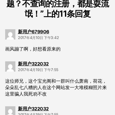
题？不查询的注册，都是耍流
氓！”上的11条回复
说：
新用户679906
2017年4月10日 下午3:42
画风蹦了啊，好想看原来的
说：
新用户322032
2017年4月19日 下午7:55
这位师兄，这个宝光阁和一群叫什么萧南，荷花，
朵朵乱七八糟的人在这个网站发一大堆模糊照片来
这里骗人我死劝不改
说：
新用户322032
2017年4月19日 下午7:55