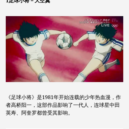
1足球小将－大空翼
《足球小将》是1981年开始连载的少年热血漫，作
者高桥阳一，这部作品影响了一代人，连球星中田
英寿、阿奎罗都曾受其影响。