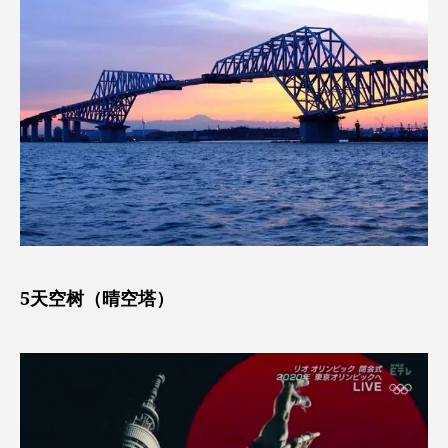
5天空树（晴空塔）