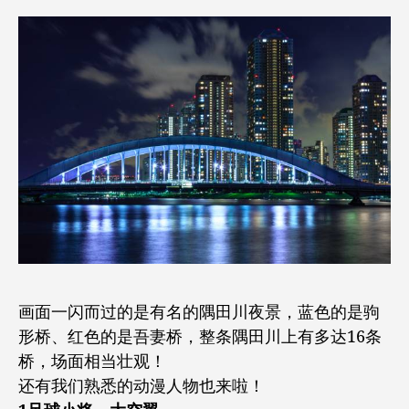
画面一闪而过的是有名的隅田川夜景，蓝色的是驹
形桥、红色的是吾妻桥，整条隅田川上有多达16条
桥，场面相当壮观！
还有我们熟悉的动漫人物也来啦！