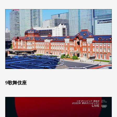
9歌舞伎座