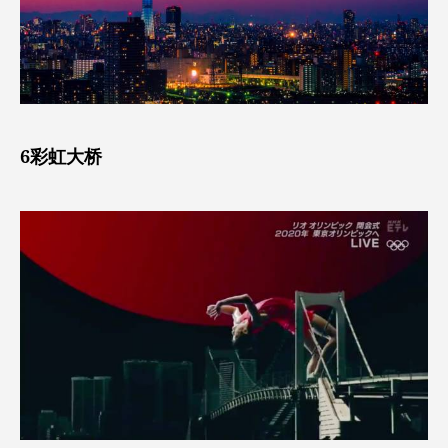
6彩虹大桥