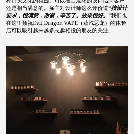
种街头文化的氛围。可以看出最终的设计结果客户
还是相当满意的。雇主对设计师这么评价道
“
按设计
要求，很满意，谢谢，辛苦了。效果很好。
”
我们也
在这里预祝Evil Dragon VAPE（蒸汽恶龙）的体验
店可以吸引越来越多志趣相投的朋友的关注。