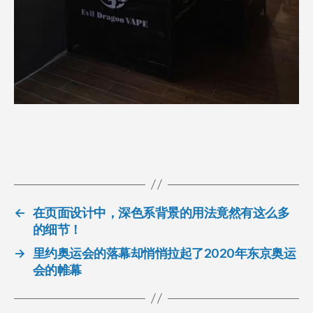
←
在页面设计中，深色系背景的用法竟然有这么多
的细节！
→
里约奥运会的落幕却悄悄拉起了2020年东京奥运
会的帷幕