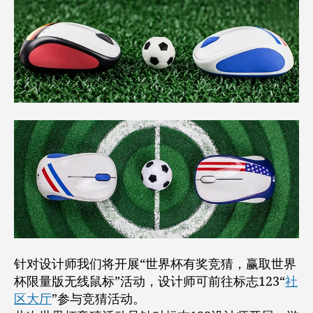
针对设计师我们将开展“世界杯有奖竞猜，赢取世界
杯限量版无线鼠标”活动，设计师可前往标志123“
社
区大厅
”参与竞猜活动。