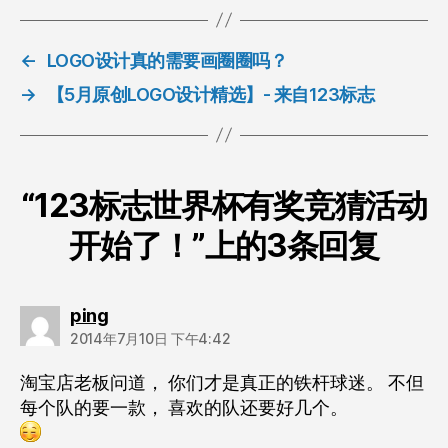
←
LOGO设计真的需要画圈圈吗？
→
【5月原创LOGO设计精选】- 来自123标志
“123标志世界杯有奖竞猜活动
开始了！”上的3条回复
说：
ping
2014年7月10日 下午4:42
淘宝店老板问道， 你们才是真正的铁杆球迷。 不但
每个队的要一款， 喜欢的队还要好几个。