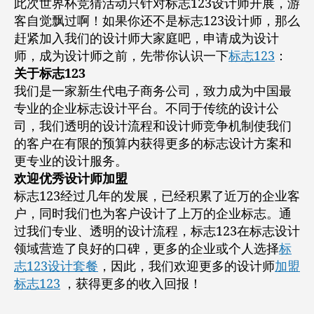
此次世界杯竞猜活动只针对标志123设计师开展，游
客自觉飘过啊！如果你还不是标志123设计师，那么
赶紧加入我们的设计师大家庭吧，申请成为设计
师，成为设计师之前，先带你认识一下
标志123
：
关于标志123
我们是一家新生代电子商务公司，致力成为中国最
专业的企业标志设计平台。不同于传统的设计公
司，我们透明的设计流程和设计师竞争机制使我们
的客户在有限的预算内获得更多的标志设计方案和
更专业的设计服务。
欢迎优秀设计师加盟
标志123经过几年的发展，已经积累了近万的企业客
户，同时我们也为客户设计了上万的企业标志。通
过我们专业、透明的设计流程，标志123在标志设计
领域营造了良好的口碑，更多的企业或个人选择
标
志123设计套餐
，因此，我们欢迎更多的设计师
加盟
标志123
，获得更多的收入回报！