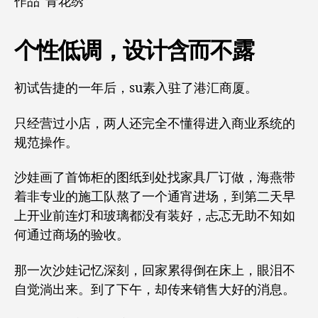
作品“青花绣”
个性低调，设计含而不露
初试告捷的一年后，su素入驻了港汇商厦。
只经营过小店，两人还完全不懂得进入商业系统的
规范操作。
沙娃画了首饰柜的图纸到处找家具厂订做，海燕带
着非专业的施工队熬了一个通宵进场，到第二天早
上开业前连灯和玻璃都没有装好，忐忑无助不知如
何通过商场的验收。
那一次沙娃记忆深刻，回家累得倒在床上，眼泪不
自觉淌出来。到了下午，却传来销售大好的消息。