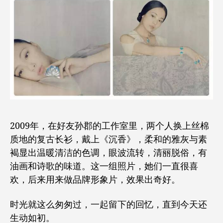
2009年，在好友孙郡的工作室里，两个人换上丝棉
质地的复古长衫，戴上《沉香》，柔和的雅灰与素
褐显出温暖清洁的色调，眼波流转，清丽脱俗，有
油画和诗歌的味道。这一组照片，她们一直很喜
欢，后来用来做品牌形象片，效果出奇好。
时光就这么匆匆过，一起留下的回忆，直到今天还
生动如初。