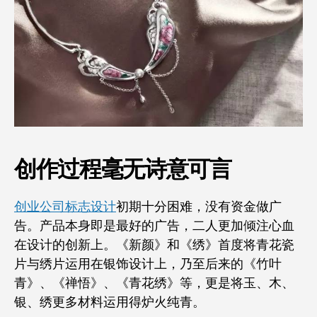
创作过程毫无诗意可言
创业公司标志设计
初期十分困难，没有资金做广
告。产品本身即是最好的广告，二人更加倾注心血
在设计的创新上。《新颜》和《绣》首度将青花瓷
片与绣片运用在银饰设计上，乃至后来的《竹叶
青》、《禅悟》、《青花绣》等，更是将玉、木、
银、绣更多材料运用得炉火纯青。