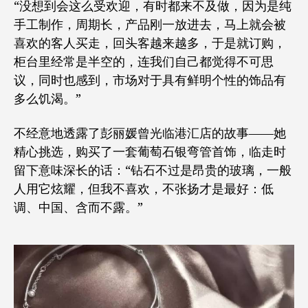
“没想到会这么受欢迎，有时都来不及做，因为是纯
手工制作，周期长，产品刚一放进去，马上就会被
喜欢的客人买走，回头客越来越多，于是就订购，
柜台里经常是半空的，连我们自己都觉得不可思
议，同时也感到，市场对于具有鲜明个性的饰品有
多么饥渴。”
不经意地透露了彭丽媛曾光临港汇店的故事——她
精心挑选，购买了一套葡萄石银弯管首饰，临走时
留下意味深长的话：“钻石不过是昂贵的玻璃，一般
人用它炫耀，但我不喜欢，不张扬才是最好：低
调、中国、含而不露。”