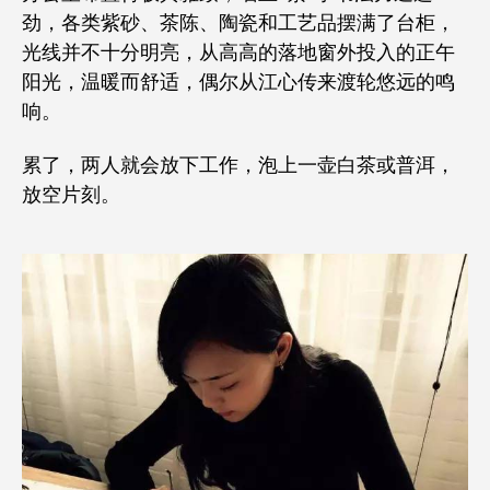
劲，各类紫砂、茶陈、陶瓷和工艺品摆满了台柜，
光线并不十分明亮，从高高的落地窗外投入的正午
阳光，温暖而舒适，偶尔从江心传来渡轮悠远的鸣
响。
累了，两人就会放下工作，泡上一壶白茶或普洱，
放空片刻。