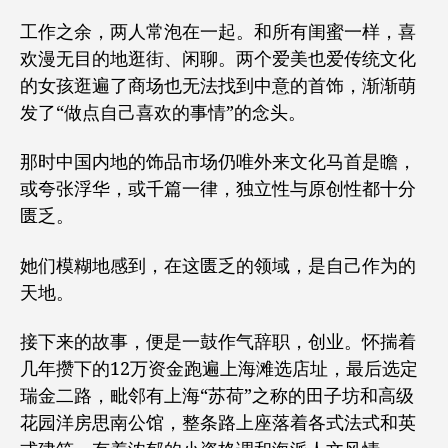
工作之余，两人常泡在一起。和所有闺蜜一样，喜
欢漫无目的地逛街、闲聊。两个爱美也爱传统文化
的女孩逛遍了商场也无法找到中意的首饰，渐渐萌
发了“做点自己喜欢的事情”的念头。
那时中国内地的饰品市场仍唯外来文化马首是瞻，
或夸张浮华，或千篇一律，独立性与原创性都十分
匮乏。
她们模糊地感到，在这匮乏的领域，是自己作为的
天地。
接下来的故事，便是一鼓作气辞职，创业。怀揣着
几年攒下的12万资金跑遍上海滩选店址，最后选定
瑞金二路，毗邻有上海“苏荷”之称的田子坊和高级
花园洋房思南公馆，整条路上座落着各式法式和英