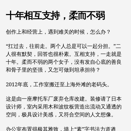
十年相互支持，柔而不弱
创作上和经营上，遇到难关的时候，怎么办？
“扛过去，往前走。两个人总是可以一起分担。”二
人很有默契，回答也很朴素。互相支持，一走就是
十年。柔而不弱的两个女子，没有发自心底的善良
和骨子里的坚强，又怎可做到坦承担待？
2012年底，工作室搬迁至上海外滩的老码头。
这是由一座摩托车厂废弃仓库改建。装修请了日本
设计师，室内采用木和波纹板营造出流动又通透的
空间，极具设计美感，又符合空间的人文想像。
办公室布置得极其雅致，墙上“素”字书法力道遒