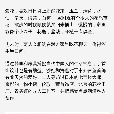
爱花，喜欢日日换上新鲜花束，玉兰，清荷，水
仙，辛夷，海棠，白梅…..家附近有个很大的花鸟市
场，散步的时候顺便就买回来插上，慢慢的，家里
就像个小园子，花瓶，盆栽，绿植一应俱全。
周末时，两人会相约在对方家里吃茶聊天，偷得浮
生半日闲。
通过器皿和家具捕捉当代中国人的生活气息，于首
饰设计也是有助益。沙娃和海燕对于中外古董首饰
有着天然的爱好。二人寻访过日本的七宝烧大师、
京都的古物小店、伦敦古董首饰店、北京的花丝工
厂、景德镇的匠人工作室，并把感受点点滴滴融入
创作。