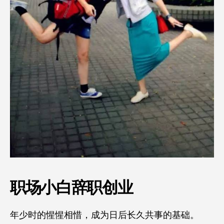
职场小白辞职创业
年少时的惺惺相惜，成为日后长久共事的基础。