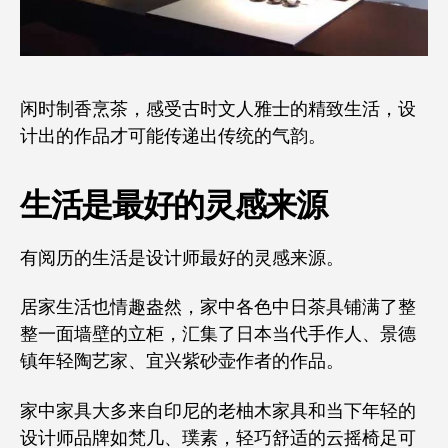
闲时制香烹茶，感受古时文人雅士的精致生活，设
计出的作品才可能传递出传统的气韵。
生活是最好的灵感来源
有阅历的生活是设计师最好的灵感来源。
居家生活也情趣盎然，家中各色中日茶具铺满了整
整一面墙壁的立柜，汇集了日本当代手作人、景德
镇年轻陶艺家、宜兴紫砂壶作者的作品。
家中家具大多来自印尼的老柚木家具和当下年轻的
设计师品牌如梵几、璞素，轻巧舒适的云摇椅足可