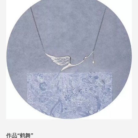
作品“鹤舞”