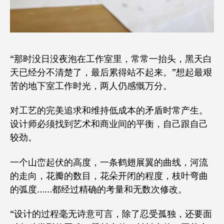
“那时没日没夜泡在工作室里，常常一抬头，黑天白
天已经分不清楚了，最后累得站不起来。”想起最艰
苦的地下室工作时光，两人仍感慨万分。
对工艺的完美追求和维持低成本的矛盾时常产生。
设计师必须找到艺术和商业间的平衡，自己跟自己
较劲。
一个山峦起伏的高度，一条鹤翅展翼的曲线，河流
的走向，花瓣的数目，花朵开闭的程度，枝叶弯曲
的弧度……都经过精确的考量和无数次修改。
“设计的过程毫无诗意可言，除了忍受孤独，还要面