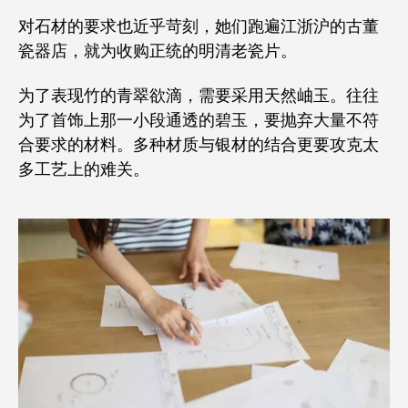
对石材的要求也近乎苛刻，她们跑遍江浙沪的古董
瓷器店，就为收购正统的明清老瓷片。
为了表现竹的青翠欲滴，需要采用天然岫玉。往往
为了首饰上那一小段通透的碧玉，要抛弃大量不符
合要求的材料。多种材质与银材的结合更要攻克太
多工艺上的难关。