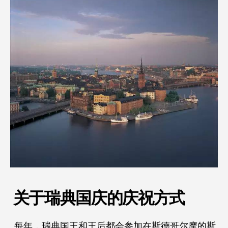
关于瑞典国庆的庆祝方式
每年，瑞典国王和王后都会参加在斯德哥尔摩的斯