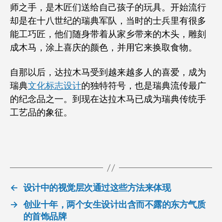
师之手，是木匠们送给自己孩子的玩具。开始流行
却是在十八世纪的瑞典军队，当时的士兵里有很多
能工巧匠，他们随身带着从家乡带来的木头，雕刻
成木马，涂上喜庆的颜色，并用它来换取食物。
自那以后，达拉木马受到越来越多人的喜爱，成为
瑞典
文化标志设计
的独特符号，也是瑞典流传最广
的纪念品之一。到现在达拉木马已成为瑞典传统手
工艺品的象征。
←
设计中的视觉层次通过这些方法来体现
→
创业十年，两个女生设计出含而不露的东方气质
的首饰品牌