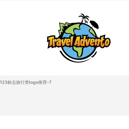
123标志旅行类logo推荐-7