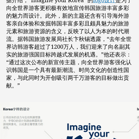
据介绍，“Imagine your Korea” 的
logo设计
是为了
向全世界游客更积极有效地宣传韩国旅游丰富多彩
的魅力而设计。此外，新的主题还含有引导海外游
客亲自体验和发掘韩国丰富多彩且颇具魅力的旅游
元素和旅游资源的含义，反映了以人为本的时代潮
流。据韩国旅游发展局社长卞秋锡透露，“去年全世
界访韩游客超过了1200万人，我们迎来了向名副其
实的旅游强国目标跨越式发展的机遇。”他还表示：
“通过这次公布的新宣传主题，向全世界游客强化认
识韩国是一个具有最新潮流、时尚文化的创造性国
家，与此同时为开创吸引两千万游客的目标做出贡
献。”