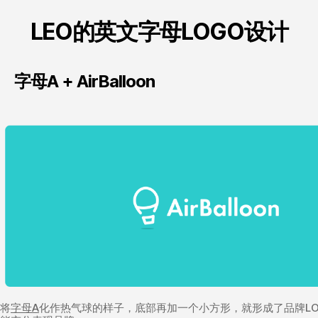
LEO的英文字母LOGO设计
字母A + AirBalloon
将
字母A
化作热气球的样子，底部再加一个小方形，就形成了品牌LO