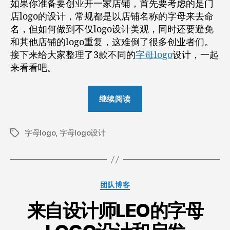
者
期
如果你准备要创业开一家店铺，首先要考虑的是门
店logo的设计，常规都是以店铺名称的字母来去命
名，但如何做到不仅logo设计美观，同时还要避免
和其他店铺的logo重复，这难倒了很多创业者们。
接下来给大家整理了3款不同的
字母logo
设计，一起
来看看吧。
“如
继续阅读
何
在
字母logo
,
字母logo设计
线
标
签
生
成
你
分
团队博客
的
类
专
来自设计师LEO的字母
属