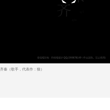
齐秦（歌手，代表作：狼）