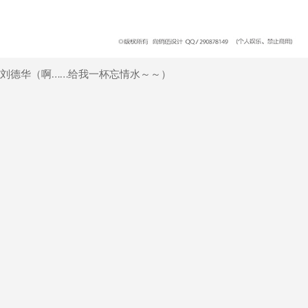
刘德华（啊……给我一杯忘情水～～）