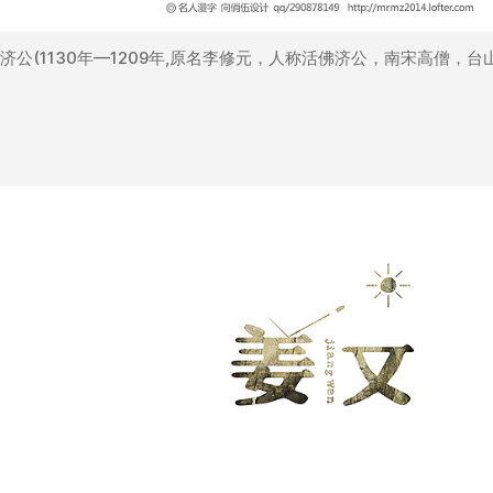
济公(1130年—1209年,原名李修元，人称活佛济公，南宋高僧，