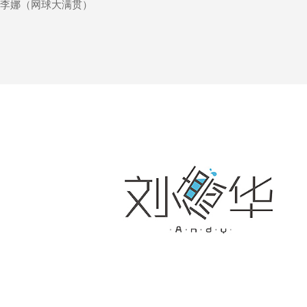
李娜（网球大满贯）