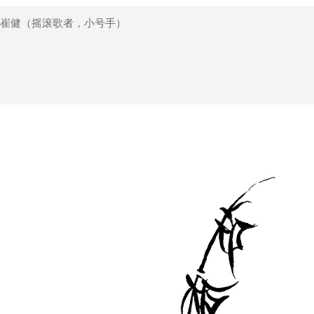
崔健（摇滚歌者，小号手）