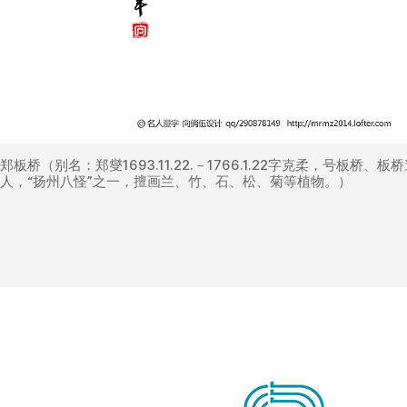
郑板桥（别名：郑燮1693.11.22.－1766.1.22字克柔，号板桥
人，“扬州八怪”之一，擅画兰、竹、石、松、菊等植物。）