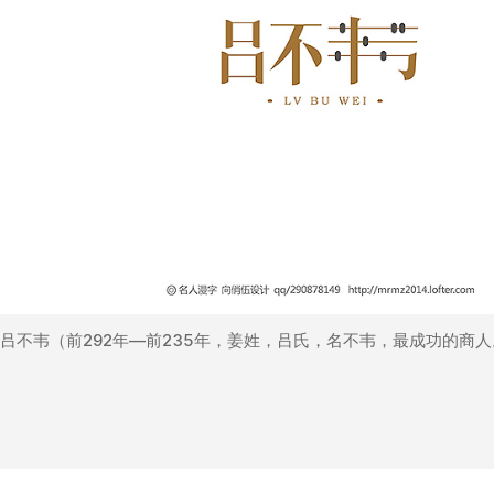
吕不韦（前292年—前235年，姜姓，吕氏，名不韦，最成功的商人