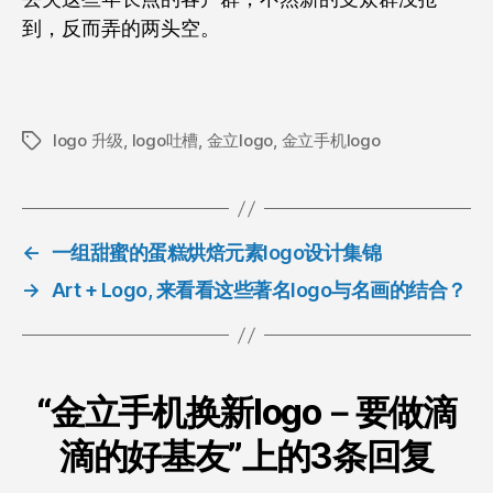
到，反而弄的两头空。
logo 升级
,
logo吐槽
,
金立logo
,
金立手机logo
标
签
←
一组甜蜜的蛋糕烘焙元素logo设计集锦
→
Art + Logo, 来看看这些著名logo与名画的结合？
“金立手机换新logo－要做滴
滴的好基友”上的3条回复