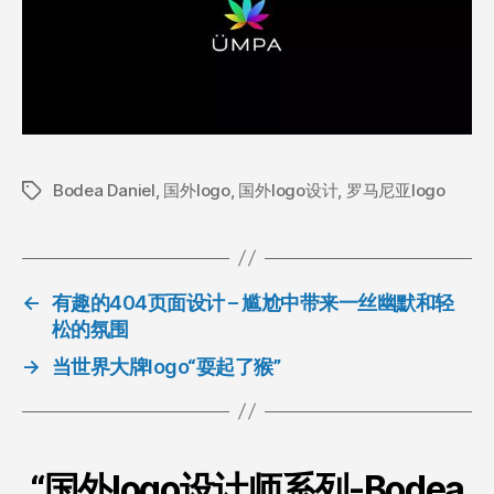
Bodea Daniel
,
国外logo
,
国外logo设计
,
罗马尼亚logo
标
签
←
有趣的404页面设计 – 尴尬中带来一丝幽默和轻
松的氛围
→
当世界大牌logo“耍起了猴”
“国外logo设计师系列-Bodea