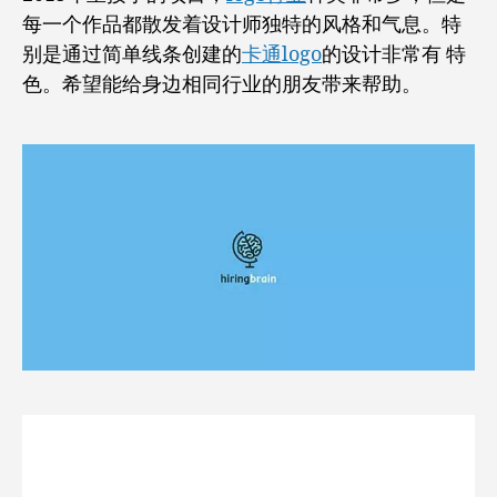
Bodea
每一个作品都散发着设计师独特的风格和气息。特
Daniel
(罗
别是通过简单线条创建的
卡通logo
的设计非常有 特
马
色。希望能给身边相同行业的朋友带来帮助。
尼
亚)