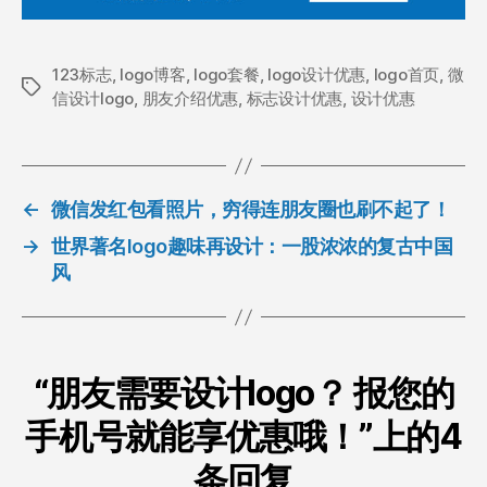
123标志
,
logo博客
,
logo套餐
,
logo设计优惠
,
logo首页
,
微
标
信设计logo
,
朋友介绍优惠
,
标志设计优惠
,
设计优惠
签
←
微信发红包看照片，穷得连朋友圈也刷不起了！
→
世界著名logo趣味再设计：一股浓浓的复古中国
风
“朋友需要设计logo？ 报您的
手机号就能享优惠哦！”上的4
条回复