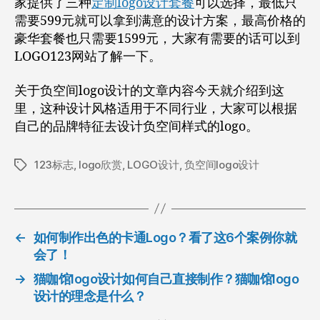
家提供了三种
定制logo设计套餐
可以选择，最低只
需要599元就可以拿到满意的设计方案，最高价格的
豪华套餐也只需要1599元，大家有需要的话可以到
LOGO123网站了解一下。
关于负空间logo设计的文章内容今天就介绍到这
里，这种设计风格适用于不同行业，大家可以根据
自己的品牌特征去设计负空间样式的logo。
123标志
,
logo欣赏
,
LOGO设计
,
负空间logo设计
标
签
←
如何制作出色的卡通Logo？看了这6个案例你就
会了！
→
猫咖馆logo设计如何自己直接制作？猫咖馆logo
设计的理念是什么？