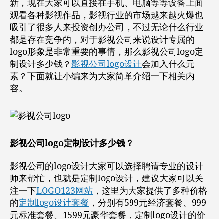
新，现在大家可以直接在手机、电脑等等设备上面
观看各种影视作品，影视行业的市场越来越火爆也
吸引了很多人来投资创办公司，不过无论什么行业
都是存在竞争的，对于影视公司来说设计专属的
logo形象是非常重要的事情，那么影视公司logo定
制设计多少钱？
影视公司logo设计
会加入什么元
素？下面就让小编来为大家简单介绍一下相关内
容。
影视公司logo定制设计多少钱？
影视公司的logo设计大家可以选择聘请专业的设计
师来帮忙，也就是定制logo设计，建议大家可以关
注一下
LOGO123网站
，这里为大家提供了多种价格
的
定制logo设计套餐
，分别有599元经济套餐、999
元标准套餐、1599元豪华套餐，定制logo设计的价