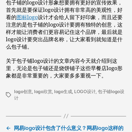
包子铺的logo设计形象想要拥有更好的宣传效果，
首先就是要保证logo设计拥有非常高的美观性，好
看的
图标logo
设计才会给人留下好印象，而且还要
注意的是包子铺的logo设计要拥有独特的创意，这
样才能让消费者们更容易记住这个品牌，最后就是
logo设计要突出品牌名称，让大家看到就知道是什
么包子铺。
关于包子铺logo设计的文章内容今天就介绍到这
里，无论是包子铺还是烧饼铺子这些早餐店logo形
象都是非常重要的，大家要多多重视一下。
logo创意
,
logo欣赏
,
logo生成
,
LOGO设计
,
包子铺logo设
标
计
签
←
网易logo设计包含了什么意义？网易logo这样的