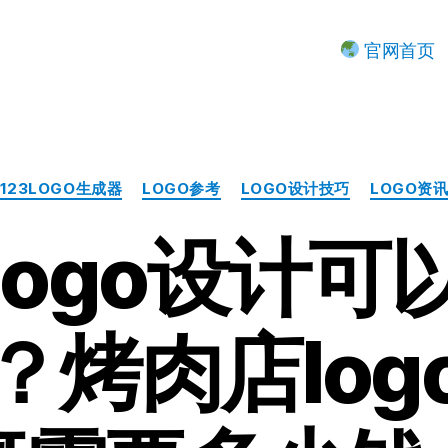
官网首页
分
123LOGO生成器
LOGO参考
LOGO设计技巧
LOGO资
类
logo设计可
？烤肉店log