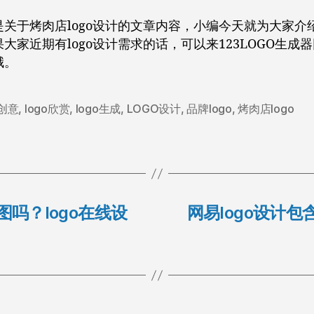
是关于烤肉店logo设计的文章内容，小编今天就为大家介
大家近期有logo设计需求的话，可以来123LOGO生成
哦。
o创意
,
logo欣赏
,
logo生成
,
LOGO设计
,
品牌logo
,
烤肉店logo
图吗？logo在线设
网易logo设计包