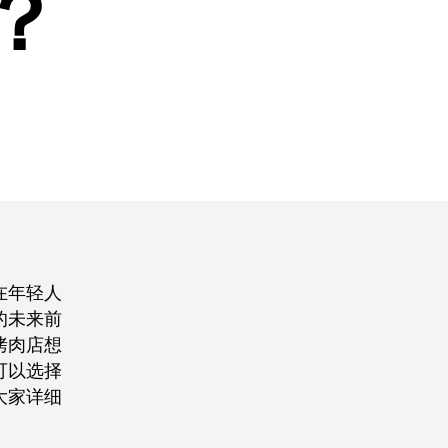
？
在年轻人
的未来前
烤肉店想
可以选择
大家详细