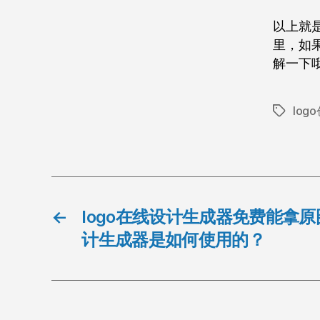
以上就
里，如果
解一下
log
标
签
←
logo在线设计生成器免费能拿原
计生成器是如何使用的？