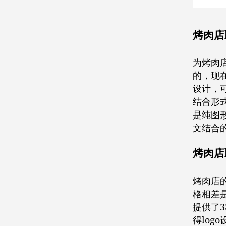
烤肉店
为烤肉
的，现
设计，
结合形
是纯图
文结合
烤肉店
烤肉店的
格相差
提供了
得log