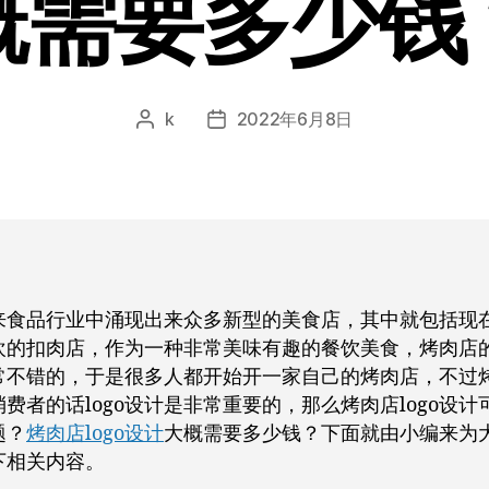
概需要多少钱
k
2022年6月8日
文
发
章
布
作
日
者
期
来食品行业中涌现出来众多新型的美食店，其中就包括现
欢的扣肉店，作为一种非常美味有趣的餐饮美食，烤肉店
常不错的，于是很多人都开始开一家自己的烤肉店，不过
费者的话logo设计是非常重要的，那么烤肉店logo设计
题？
烤肉店logo设计
大概需要多少钱？下面就由小编来为
下相关内容。