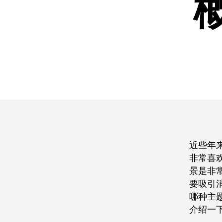
近些年
非常喜
景是非
要吸引消
哪种主
介绍一