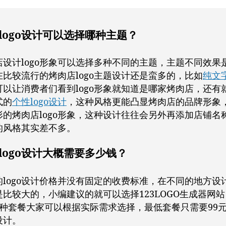
logo设计可以选择哪种主题？
店设计logo形象可以选择多种不同的主题，主题不同效果
在比较流行的烤肉店logo主题设计还是蛮多的，比如
纯文字
可以让消费者们看到logo形象就知道是哪家烤肉店，还有
式的
个性logo设计
，这种风格更能凸显烤肉店的品牌形象
形的烤肉店logo形象，这种设计往往会另外再添加店铺名
的风格其实差不多。
logo设计大概需要多少钱？
logo设计价格并没有固定的收费标准，在不同的地方设计l
是比较大的，小编建议的就可以选择123LOGO生成器网
3种套餐大家可以根据实际需求选择，最低套餐只需要99
o设计。