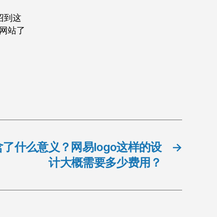
绍到这
器网站了
含了什么意义？网易logo这样的设
→
计大概需要多少费用？