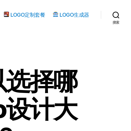
LOGO定制套餐
LOGO生成器
搜索
讯
以选择哪
o设计大