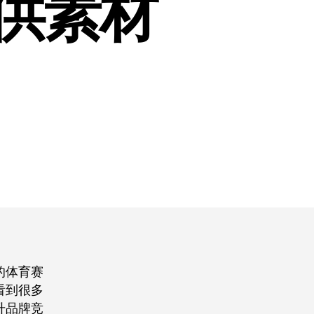
提供素材
的体育赛
看到很多
升品牌竞