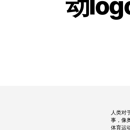
动lo
人类对
事，像
体育运