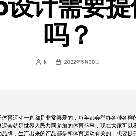
go设计需要
吗？
k
2022年5月30日
文
发
章
布
作
日
者
期
于体育运动一直都是非常喜爱的，每年都会举办各种各样
奥运会就是世界人民共同参加的体育盛事，现在大家可以
动品牌，生产出来的产品都是和体育运动有关的，想要提