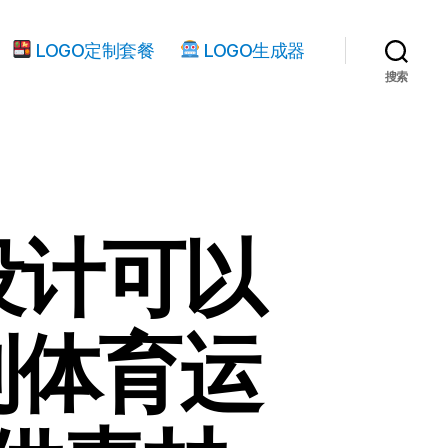
LOGO定制套餐
LOGO生成器
搜索
设计可以
制体育运