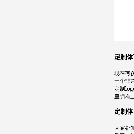
定制体
现在有
一个非
定制l
里拥有
定制体
大家都知