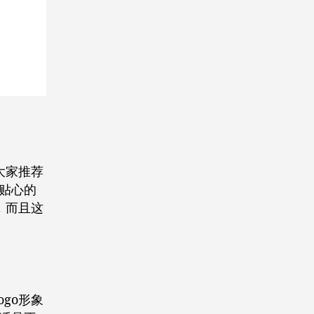
大家推荐
了贴心的
，而且这
go形象