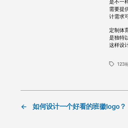
是不一样
需要提
计需求
定制体育
是独特
这样设
123
标
签
←
如何设计一个好看的班徽logo？