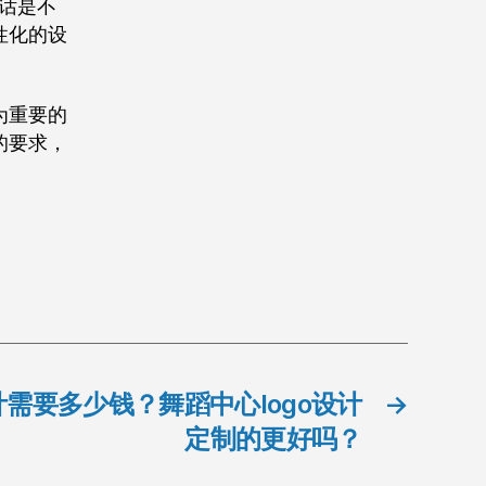
的话是不
性化的设
为重要的
的要求，
计需要多少钱？舞蹈中心logo设计
→
定制的更好吗？