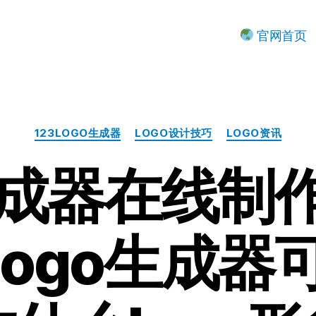
官网首页
分
123LOGO生成器
LOGO设计技巧
LOGO资讯
类
o生成器在线制
logo生成器