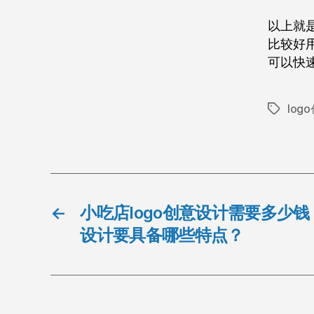
以上就是
比较好
可以快速
log
标
签
←
小吃店logo创意设计需要多少钱
设计要具备哪些特点？