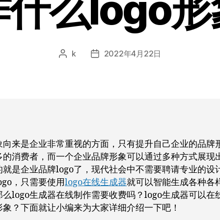
什么logo
k
2022年4月22日
文
发
章
布
作
日
者
期
象向来是企业非常重视的方面，只有提升自己企业的品牌
多的消费者，而一个企业品牌形象可以通过多种方式展现
的就是企业品牌logo了，现代社会中不需要聘请专业的设
ogo，只需要使用
logo在线生成器
就可以智能生成各种各样的
么logo生成器在线制作需要收费吗？logo生成器可以在
go形象？下面就让小编来为大家详细介绍一下吧！