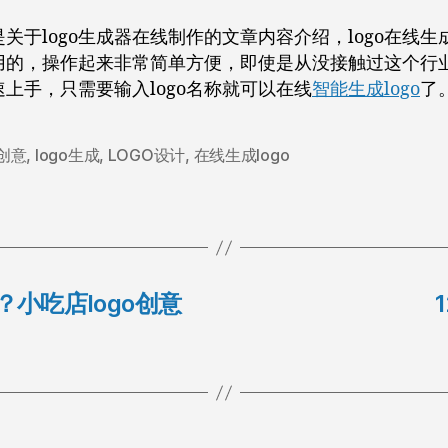
关于logo生成器在线制作的文章内容介绍，logo在线生
用的，操作起来非常简单方便，即使是从没接触过这个行
上手，只需要输入logo名称就可以在线
智能生成logo
了
o创意
,
logo生成
,
LOGO设计
,
在线生成logo
？小吃店logo创意