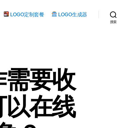
LOGO定制套餐
LOGO生成器
搜索
作需要收
可以在线