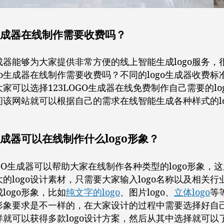
o生成器在线制作需要收费吗？
生成器能够为大家提供非常方便的线上智能生成logo服务，
go生成器在线制作需要收费吗？不同的logo生成器收费标
家可以选择123LOGO生成器在线免费制作自己需要的lo
问该网站就可以根据自己的需求在线智能生成各种样式的lo
o生成器可以在线制作什么logo形象？
OGO生成器可以帮助大家在线制作各种类型的logo形象，
的logo设计素材，只需要大家输入logo名称以及相关行
logo形象，比如
纯文字的logo
、图片logo、
立体logo
等
go形象要求是不一样的，在大家设计的过程中需要选择好自
样就可以获得多款logo设计方案，然后从其中选择就可以