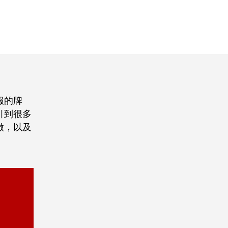
服的牌
引到很多
做，以及