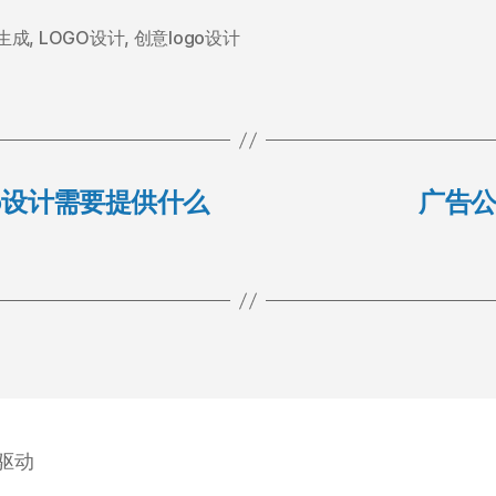
o生成
,
LOGO设计
,
创意logo设计
go设计需要提供什么
广告公
力驱动