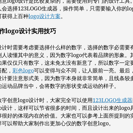
创意logo设计是比较复杂的，需要使用到专门的设计工具
会选择123LOGO生成器，操作简单，只需要输入你的lo
可获得上百种
logo设计方案
。
作logo设计实用技巧
设计时需要考虑要选择什么样的数字，选择的数字必需要
别人读懂其中的意义，因为数字logo代表着品牌的形象。
如果仅仅只有数字，这未免太没有新意了，所以数字一定
搭配，
彩色logo
可以变得与众不同，让人眼前一亮。最后
go设计要注意形式美，因为数字本身就非常简单，且线条较
的运动品牌当中，会将数字的形状变成运动的样子。
字创意logo设计时，大家完全可以使用
123LOGO生成器
go设计，这样可以节省很多的时间，而且设计出来的logo
够很好的体现内在的价值。大家也可以参考上面所提到的
样可以帮助大家制作出更加心仪的数字创意logo。