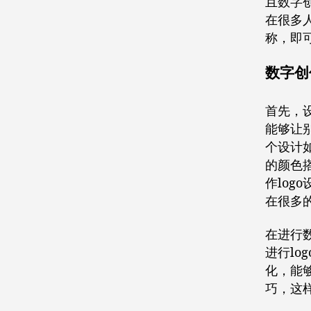
且数字
在很多人
称，即
数字创
首先，
能够让
个设计
的颜色
作lo
在很多
在进行数
进行lo
化，能
巧，这