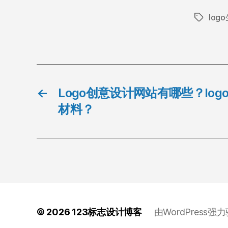
log
标
签
←
Logo创意设计网站有哪些？lo
材料？
© 2026
123标志设计博客
由WordPress强