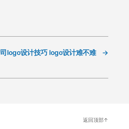
司logo设计技巧 logo设计难不难
→
返回顶部
↑