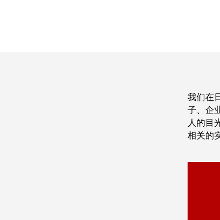
我们在
子、企
人的目
相关的