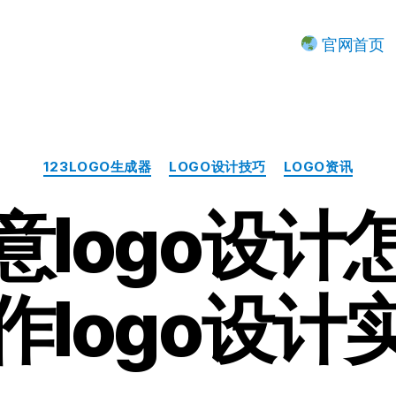
官网首页
分
123LOGO生成器
LOGO设计技巧
LOGO资讯
类
意logo设计
作logo设计