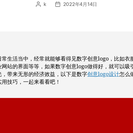
k
2022年4月14日
文
发
章
布
作
日
者
期
日常生活当中，经常就能够看得见数字创意logo，比如衣
业网站的界面等等，如果数字创意logo做得好，就可以吸
光，带来无形的经济效益，以下是数字
创意logo设计
怎么
实用技巧，一起来看看吧！