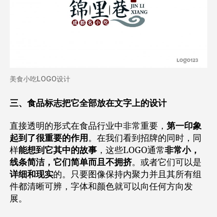
美食小吃LOGO设计
三、食品标志把它全部放在文字上的设计
直接透明的形式在食品行业中非常重要，
第一印象
起到了很重要的作用
。在我们看到招牌的同时，同
样
能想到它其中的故事
，这些LOGO通常
非常小，
线条简洁，它们简单而且不拥挤
。或者它们可以是
详细和现实
的。只要图像保持内聚力并且其所有组
件都清晰可辨，字体和颜色就可以向任何方向发
展。