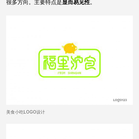
很多方向。主要特点是
显而易见性
。
美食小吃LOGO设计