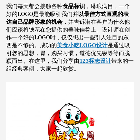
我们每天都会接触各种
食品标识
，琳琅满目，一个
好的LOGO是最能吸引我们并
以最佳方式直观的表
达自己品牌形象的机会
，并告诉潜在客户为什么他
们应该将钱花在您提供的美味佳肴上。设计师在创
作一个好的LOGO时，仅仅想出一些引人注目的东
西是不够的。成功的
美食小吃LOGO设计
是通过吸
引您的思想，胃，购买习惯，道德优先级等等而脱
颖而出。在这里，我们分享由
123标志设计
带来的一
组经典案例，大家一起欣赏。