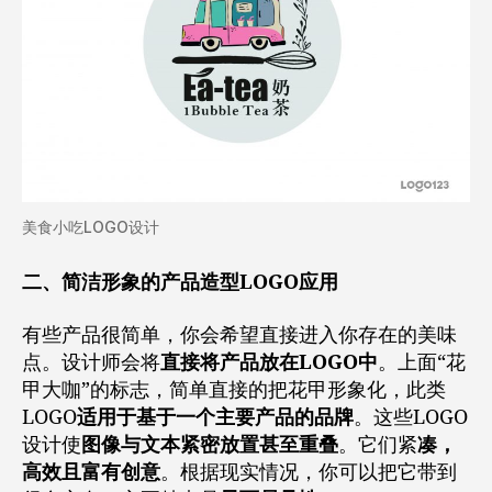
美食小吃LOGO设计
二、简洁形象的产品造型LOGO应用
有些产品很简单，你会希望直接进入你存在的美味
点。设计师会将
直接将产品放在LOGO中
。上面“花
甲大咖”的标志，简单直接的把花甲形象化，此类
LOGO
适用于基于一个主要产品的品牌
。这些LOGO
设计使
图像与文本紧密放置甚至重叠
。它们紧
凑，
高效且富有创意
。根据现实情况，你可以把它带到