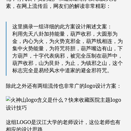
素，在网上流传后，网友们的解读非常精彩：
这里摘录一组详细的此方案设计阐述文案：
利用先天八卦加持能量，葫芦收邪，大圆形为
金，内心为火，为火势克邪金，葫芦线相连，为
集中火势能量，为符咒符胆，葫芦嘴边有山，下
方葫芦，十字代表病邪，被完全压制在葫芦中，
葫芦收邪，山为艮卦，为止，为镇邪之山，这个
标志完全是易经风水中道家的避金邪符咒。
除此之外还有两组流传也非常广的logo设计方案：
这组LOGO是汉江大学的老师设计，这位老师也有
相应的设计思路