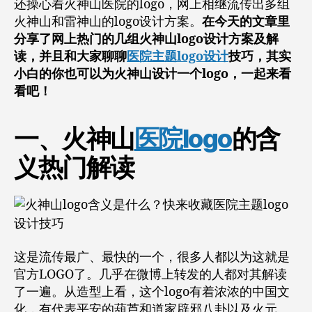
还操心着火神山医院的logo，网上相继流传出多组
火神山和雷神山的logo设计方案。
在今天的文章里
分享了网上热门的几组火神山logo设计方案及解
读，并且和大家聊聊
医院主题logo设计
技巧，其实
小白的你也可以为火神山设计一个logo，一起来看
看吧！
一、火神山
医院logo
的含
义热门解读
这是流传最广、最快的一个，很多人都以为这就是
官方LOGO了。几乎在微博上转发的人都对其解读
了一遍。从造型上看，这个logo有着浓浓的中国文
化，有代表平安的葫芦和道家辟邪八卦以及火元