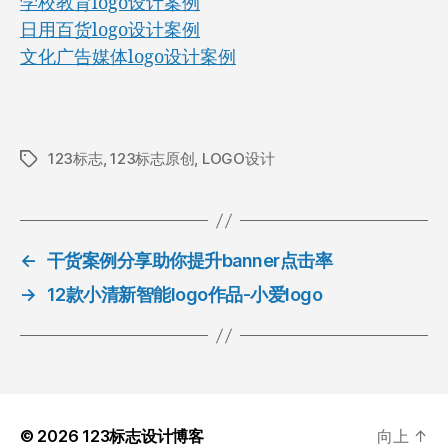
学校教育logo设计案例
日用百货logo设计案例
文化广告媒体logo设计案例
123标志
,
123标志原创
,
LOGO设计
标
签
←
干货案例分享助你提升banner点击率
→
12款小清新智能logo作品-小爱logo
© 2026
123标志设计博客
向上
↑