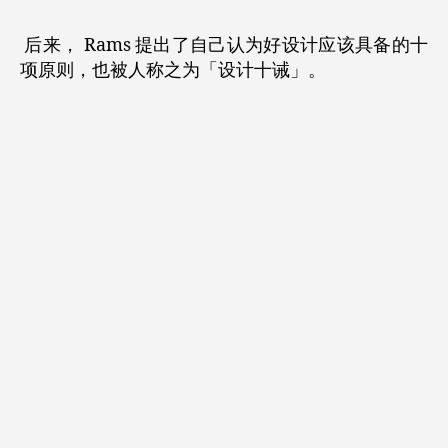
后来， Rams 提出了自己认为好设计应该具备的十
项原则，也被人称之为「设计十诫」。