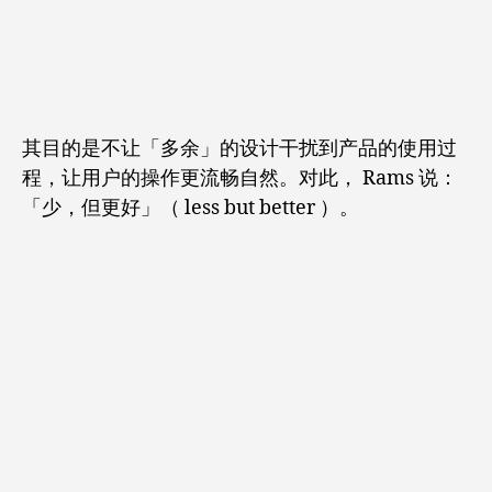
其目的是不让「多余」的设计干扰到产品的使用过
程，让用户的操作更流畅自然。对此， Rams 说：
「少，但更好」（ less but better ）。