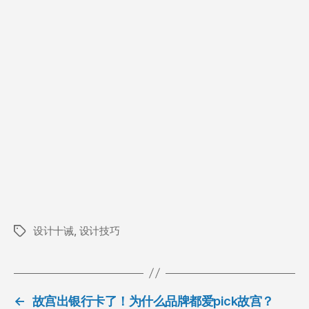
设计十诫
,
设计技巧
标
签
←
故宫出银行卡了！为什么品牌都爱pick故宫？