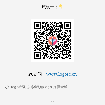
试玩一下
PC访问：
www.logosc.cn
logo升级
,
京东全球购logo
,
海囤全球
标
签