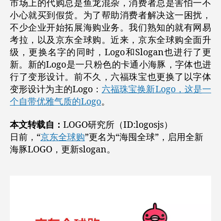
市场上的代购总是鱼龙混杂，消费者总是害怕一不
小心就买到假货。为了帮助消费者解决这一困扰，
不少企业开始拓展海购业务。我们熟知的就有网易
考拉，以及京东全球购。近来，京东全球购全面升
级，更换名字的同时，Logo和Slogan也进行了更
新。新的Logo是一只粉色的卡通小海豚，字体也进
行了变形设计。前不久，六福珠宝也更换了以字体
变形设计为主的Logo：
六福珠宝换新Logo，这是一
个自带优雅气质的Logo
。
本文转载自：
LOGO研究所（ID:logosjs）
日前，“
京东全球购
”更名为“海囤全球”，启用全新
海豚LOGO，更新slogan。