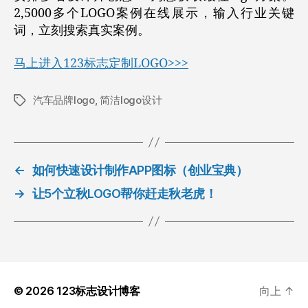
2,5000多个LOGO案例在线展示，输入行业关键
词，立刻搜索真实案例。
马上进入123标志定制LOGO>>>
汽车品牌logo
,
简洁logo设计
标
签
←
如何快速设计制作APP图标（创业宝典）
→
让5个立秋LOGO帮你赶走秋老虎！
© 2026
123标志设计博客
向上
↑