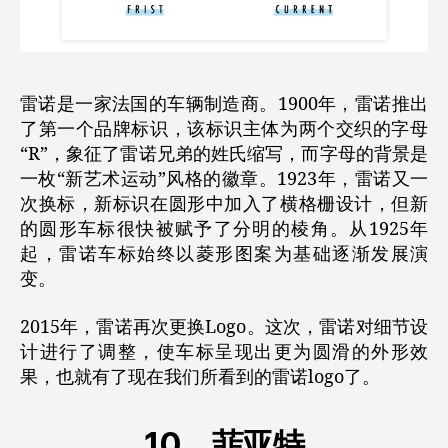
雷诺是一家法国的车辆制造商。1900年，雷诺推出
了第一个品牌标识，该标识主体为两个交织的字母
“R”，象征了雷诺兄弟的姓氏缩写，而字母的背景是
一枚“新艺术运动”风格的徽章。1923年，雷诺又一
次换标，新标识在圆形中加入了横格栅设计，但新
的圆形车标很快被赋予了分明的棱角。从1925年
起，雷诺车标始终以菱形图案为基础逐渐发展演
变。
2015年，雷诺再次更换Logo。这次，雷诺对细节设
计进行了调整，使车标呈现出更为圆滑的外形效
果，也就有了现在我们所看到的雷诺logo了。
10、
菲亚特