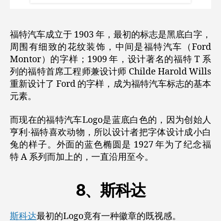
福特汽车成立于 1903 年，最初的标志是黑底白字，
周围有细致的花纹装饰，中间是福特汽车（Ford
Montor）的字样；1909 年，设计著名的福特 T 系
列的福特首席工程师兼设计师 Childe Harold Wills
重新设计了 Ford 的字样，成为福特汽车标志的基本
元素。
而现在的福特汽车Logo是蓝底白色的，因为创始人
亨利·福特喜欢动物，所以设计者把字体设计成小白
兔的样子。外面的蓝色椭圆是 1927 年为了纪念福
特 A 系列而加上的，一直沿用至今。
8、斯科达
斯科达
最初的Logo竟有一种徽章的既视感。