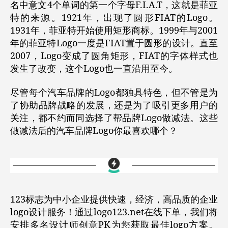
名中意文4个单词的第一个字母F.I.A.T，这就是菲亚
特的来源。1921年，出现了圆形FIAT的Logo。
1931年，菲亚特开始使用矩形商标。1999年与2001
年的菲亚特Logo一度是FIAT置于圆形的设计。直至
2007，Logo变成了圆角矩形，FIAT的字体样式也
发生了改变，这个Logo也一直沿用至今。
尽管每个汽车品牌的Logo都独具特色，但不管是为
了协助品牌战略的发展，还是为了吸引更多用户的
关注，都不约而同选择了帮品牌Logo做减法。这些
做减法后的汽车品牌Logo你最喜欢哪个？
123标志为中小企业提供快速，经济，高品质的企业
logo设计服务！通过logo123.net在线下单，我们将
安排多名设计师创意PK为您获取最佳logo方案。