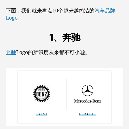
下面，我们就来盘点10个越来越简洁的
汽车品牌
Logo
。
1、奔驰
奔驰
Logo的辨识度从来都不可小嘘。