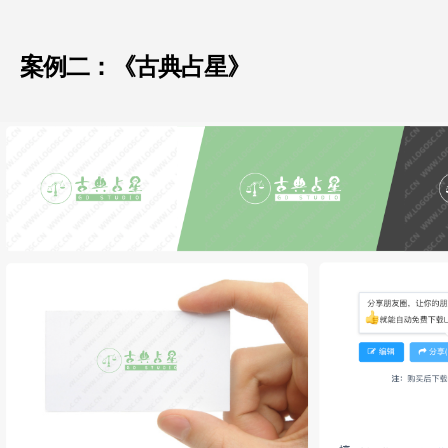
案例二：《古典占星》