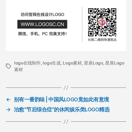
logo在线制作
,
logo生成
,
Logo素材
,
星座Logo
,
星座Logo
标
素材
签
←
别有一番韵味 | 中国风LOGO竟如此有意境
→
治愈“节后综合症”的休闲娱乐类LOGO精选