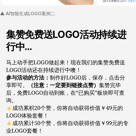
▲ AI智能生成LOGO案例二
集赞免费送LOGO活动持续进
行中…
马上动手把LOGO做起来！现在我们的集赞免费送
LOGO活动还在持续进行中噢！
参与活动的方法：
制作好LOGO后，保存，点击分
享即可。
（注意：一定要到链接点赞）
集赞完毕
后，免费LOGO自动到账，在“已购买”板块即可查
询。
成功累积
20
个赞，你将自动获得价值￥49元的
LOGO体验套餐！
成功累计
50
个赞，你将自动获得价值￥99元的专
业LOGO套餐！