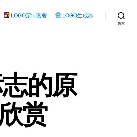
LOGO定制套餐
LOGO生成器
搜索
标志的原
品欣赏