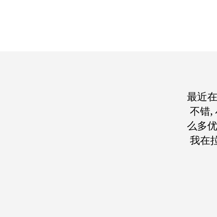
最近
不错
么多优
我在