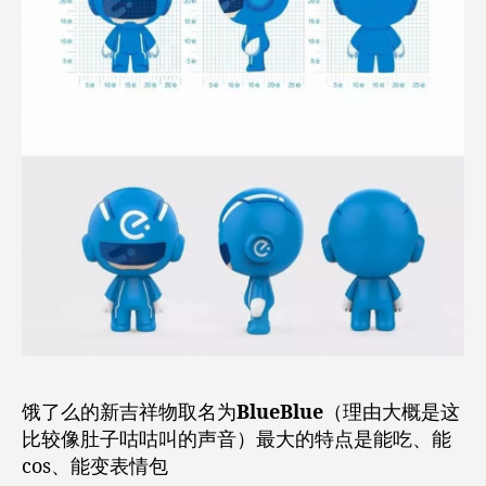
饿了么的新吉祥物取名为
BlueBlue
（理由大概是这
比较像肚子咕咕叫的声音）最大的特点是能吃、能
cos、能变表情包