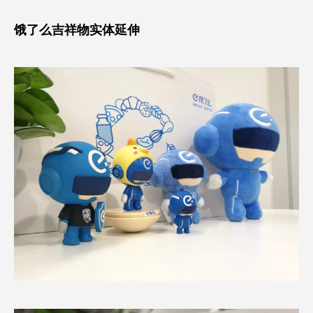
饿了么吉祥物实体延伸