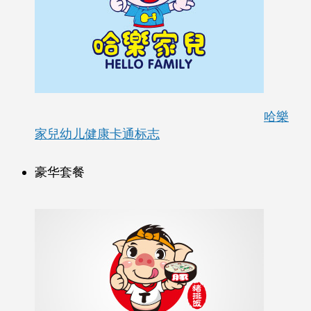
哈樂
家兒幼儿健康卡通标志
豪华套餐