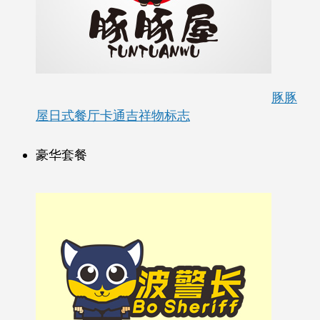
豚豚
屋日式餐厅卡通吉祥物标志
豪华套餐