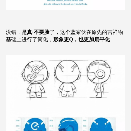
没错，是
真·不要脸
了，这个蓝家伙在原先的吉祥物
基础上进行了简化，
形象更Q，也更加扁平化