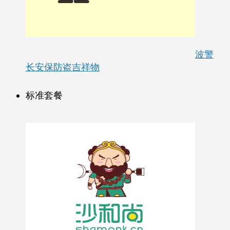
波警
长安保防盗吉祥物
标准套餐