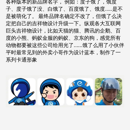
各种版本的新品牌名字， 例如：度子饿了，饿度
子、度子饿了没、白饿了、百度饿了、饿度…..是不
是被萌化了。 最终品牌名确定不改了，但饿了么决
定把自己的吉祥物设计升级一下。纵观各大互联网
巨头吉祥物设计，比如天猫的猫、腾讯的企鹅、百
度的小熊、蚂蚁金服的蚂蚁、京东的狗，感觉所有
动物都要被这些公司给用光了……饿了么用了小伙伴
平时最常见到的外卖小哥作为设计蓝本，制作了一
系列卡通形象