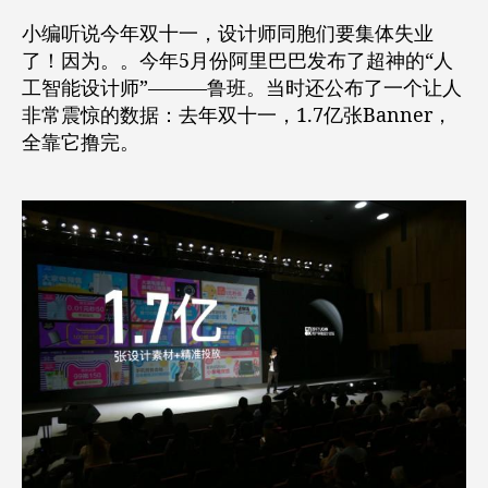
小编听说今年双十一，设计师同胞们要集体失业
了！因为。。今年5月份阿里巴巴发布了超神的“人
工智能设计师”———鲁班。当时还公布了一个让人
非常震惊的数据：去年双十一，1.7亿张Banner，
全靠它撸完。